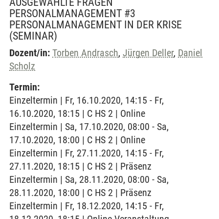
AUSGEWÄHLTE FRAGEN
PERSONALMANAGEMENT #3
PERSONALMANAGEMENT IN DER KRISE
(SEMINAR)
Dozent/in:
Torben Andrasch
,
Jürgen Deller
,
Daniel
Scholz
Termin:
Einzeltermin | Fr, 16.10.2020, 14:15 - Fr,
16.10.2020, 18:15 | C HS 2 | Online
Einzeltermin | Sa, 17.10.2020, 08:00 - Sa,
17.10.2020, 18:00 | C HS 2 | Online
Einzeltermin | Fr, 27.11.2020, 14:15 - Fr,
27.11.2020, 18:15 | C HS 2 | Präsenz
Einzeltermin | Sa, 28.11.2020, 08:00 - Sa,
28.11.2020, 18:00 | C HS 2 | Präsenz
Einzeltermin | Fr, 18.12.2020, 14:15 - Fr,