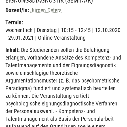
EIGNUNGSDIAGNOSTIK
(SEMINAR)
Dozent/in:
Jürgen Deters
Termin:
wöchentlich | Dienstag | 10:15 - 12:45 | 12.10.2020
- 29.01.2021 | Online-Veranstaltung
Inhalt:
Die Studierenden sollen die Befähigung
erlangen, vorhandene Ansätze des Kompetenz- und
Talentmanagements und der Eignungsdiagnostik
sowie einschlägige theoretische
Argumentationsmuster (z. B. das psychometrische
Paradigma) fundiert und systematisch beurteilen
zu können. Die Veranstaltung vertieft
psychologische eignungsdiagnostische Verfahren
der Personalauswahl. - Kompetenz- und
Talentmanagement als Basis der Personalarbeit -
Aufbauend auf den Grundlagen sowie einem