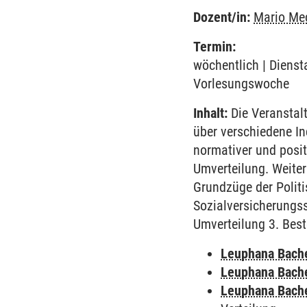
Dozent/in:
Mario Me
Termin:
wöchentlich | Dienst
Vorlesungswoche
Inhalt:
Die Veranstalt
über verschiedene In
normativer und posit
Umverteilung. Weite
Grundzüge der Polit
Sozialversicherungss
Umverteilung 3. Best
Leuphana Bach
Leuphana Bach
Leuphana Bach