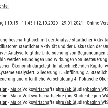
chtel
ag | 10:15 - 11:45 | 12.10.2020 - 29.01.2021 | Online-Ver
ung beschäftigt sich mit der Analyse staatlicher Aktivi
dikatoren staatlicher Aktivität und der Diskussion der 
iver Analyse folgt die Untersuchung von Begründungen s
rhin werden Grundlagen und Wirkungen von Besteuerung 
ischen Ökonomik dargelegt. Im abschließenden Kapitel 
ysteme analysiert. Gliederung 1. Einführung 2. Staatlich
euerung und öffentliche Verschuldung 4. Politische Öko
elor
-
Major Volkswirtschaftslehre (ab Studienbeginn Wi
elor
-
Major Volkswirtschaftslehre (bis Studienbeginn Wi
elor
-
Major Volkswirtschaftslehre (ab Studienbeginn Wi