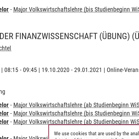
elor
-
Major Volkswirtschaftslehre (bis Studienbeginn Wi
DER FINANZWISSENSCHAFT (ÜBUNG)
(
chtel
 | 08:15 - 09:45 | 19.10.2020 - 29.01.2021 | Online-Veran
ng
elor
-
Major Volkswirtschaftslehre (ab Studienbeginn Wi
elor
-
Major Volkswirtschaftslehre (bis Studienbeginn Wi
elor
-
Major Volkswirtschaftslehre (ab Studienbeginn Wi
We use cookies that are used by the anal
elor
-
Major Volkswirtschaftslehre (bis Studienbeginn Wi