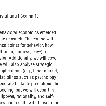
nstaltung | Beginn 1.
 behavioral economics emerged
ic research. The course will
ence points for behavior, how
truism, fairness, envy) for
ior. Additionally, we will cover
e will also analyze strategic
pplications (e.g., labor market,
isciplines such as psychology
nerate testable predictions. In
odeling, but we will depart in
power, rationality, and self-
hes and results with those from