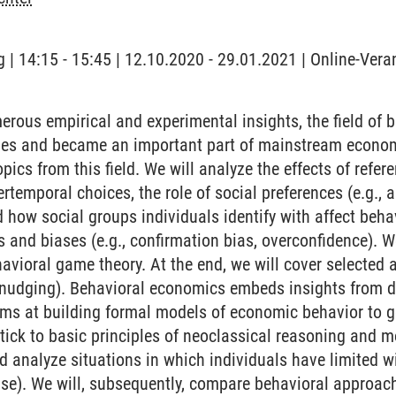
 | 14:15 - 15:45 | 12.10.2020 - 29.01.2021 | Online-Vera
rous empirical and experimental insights, the field of
ades and became an important part of mainstream econom
ics from this field. We will analyze the effects of refer
rtemporal choices, the role of social preferences (e.g., al
how social groups individuals identify with affect behav
 and biases (e.g., confirmation bias, overconfidence). W
avioral game theory. At the end, we will cover selected a
 nudging). Behavioral economics embeds insights from d
ims at building formal models of economic behavior to ge
stick to basic principles of neoclassical reasoning and m
analyze situations in which individuals have limited will
nse). We will, subsequently, compare behavioral approac