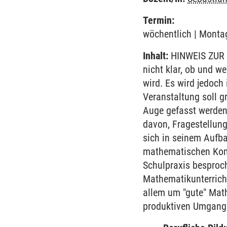
Termin:
wöchentlich | Montag
Inhalt:
HINWEIS ZUR 
nicht klar, ob und w
wird. Es wird jedoch
Veranstaltung soll g
Auge gefasst werden
davon, Fragestellung
sich in seinem Aufb
mathematischen Komp
Schulpraxis besproc
Mathematikunterrich
allem um "gute" Mat
produktiven Umgang 