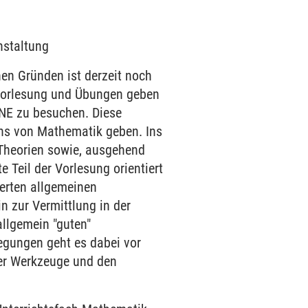
nstaltung
 Gründen ist derzeit noch
n Vorlesung und Übungen geben
INE zu besuchen. Diese
ens von Mathematik geben. Ins
Theorien sowie, ausgehend
 Teil der Vorlesung orientiert
ierten allgemeinen
 zur Vermittlung in der
llgemein "guten"
egungen geht es dabei vor
er Werkzeuge und den