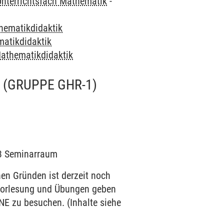
Unterrichtsfach Mathematik
-
hematikdidaktik
atikdidaktik
athematikdidaktik
(GRUPPE GHR-1)
203 Seminarraum
 Gründen ist derzeit noch
n Vorlesung und Übungen geben
NE zu besuchen. (Inhalte siehe