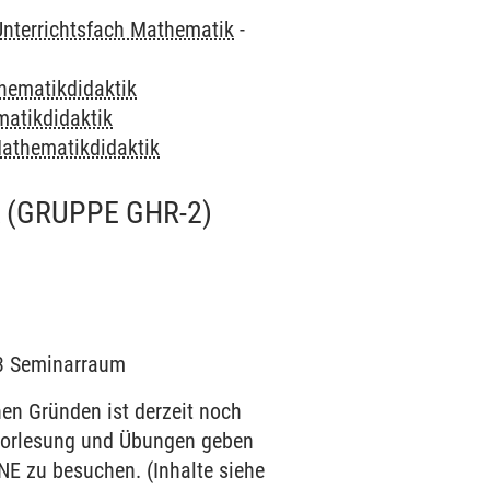
Unterrichtsfach Mathematik
-
hematikdidaktik
atikdidaktik
athematikdidaktik
(GRUPPE GHR-2)
203 Seminarraum
 Gründen ist derzeit noch
n Vorlesung und Übungen geben
NE zu besuchen. (Inhalte siehe