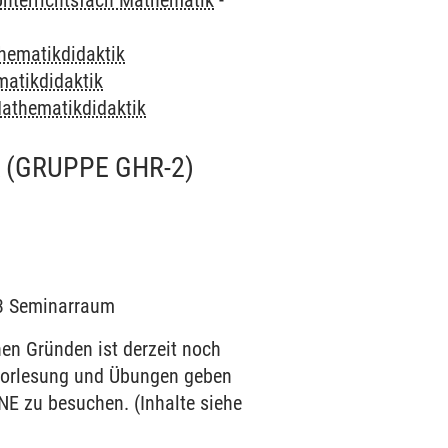
Unterrichtsfach Mathematik
-
hematikdidaktik
atikdidaktik
athematikdidaktik
(GRUPPE GHR-2)
203 Seminarraum
 Gründen ist derzeit noch
n Vorlesung und Übungen geben
NE zu besuchen. (Inhalte siehe