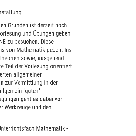
nstaltung
 Gründen ist derzeit noch
n Vorlesung und Übungen geben
INE zu besuchen. Diese
ens von Mathematik geben. Ins
Theorien sowie, ausgehend
 Teil der Vorlesung orientiert
ierten allgemeinen
 zur Vermittlung in der
llgemein "guten"
egungen geht es dabei vor
er Werkzeuge und den
Unterrichtsfach Mathematik
-