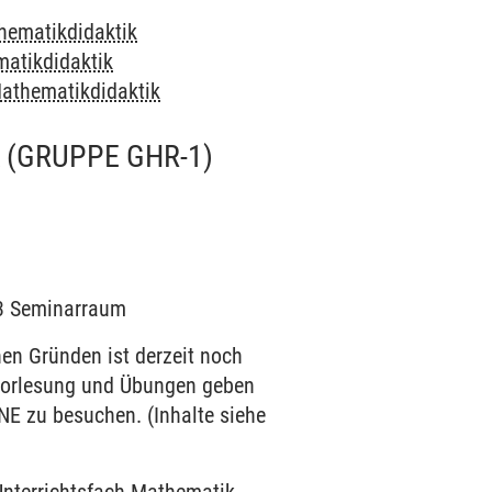
hematikdidaktik
atikdidaktik
athematikdidaktik
(GRUPPE GHR-1)
203 Seminarraum
 Gründen ist derzeit noch
n Vorlesung und Übungen geben
NE zu besuchen. (Inhalte siehe