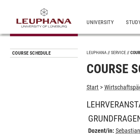
UNIVERSITY
STUD
LEUPHANA
SERVICE
COUR
COURSE SCHEDULE
COURSE S
Start
>
Wirtschaftspä
LEHRVERANST
GRUNDFRAGEN
Dozent/in:
Sebastia