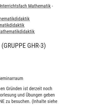
Unterrichtsfach Mathematik
-
hematikdidaktik
atikdidaktik
athematikdidaktik
(GRUPPE GHR-3)
3 Seminarraum
 Gründen ist derzeit noch
n Vorlesung und Übungen geben
NE zu besuchen. (Inhalte siehe