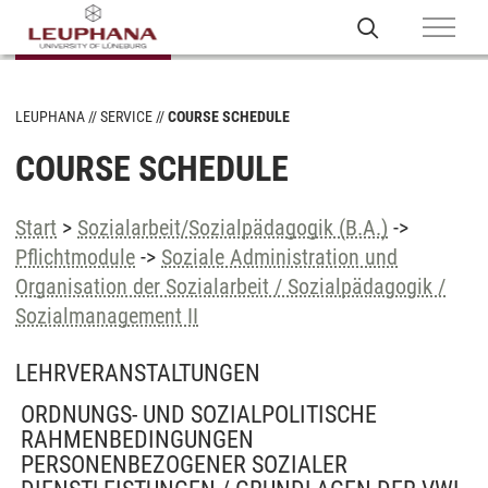
LEUPHANA
SERVICE
COURSE SCHEDULE
COURSE SCHEDULE
Start
>
Sozialarbeit/Sozialpädagogik (B.A.)
->
Pflichtmodule
->
Soziale Administration und
Organisation der Sozialarbeit / Sozialpädagogik /
Sozialmanagement II
LEHRVERANSTALTUNGEN
ORDNUNGS- UND SOZIALPOLITISCHE
RAHMENBEDINGUNGEN
PERSONENBEZOGENER SOZIALER