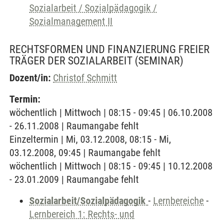
Sozialarbeit / Sozialpädagogik /
Sozialmanagement II
RECHTSFORMEN UND FINANZIERUNG FREIER
TRÄGER DER SOZIALARBEIT
(SEMINAR)
Dozent/in:
Christof Schmitt
Termin:
wöchentlich | Mittwoch | 08:15 - 09:45 | 06.10.2008
- 26.11.2008 | Raumangabe fehlt
Einzeltermin | Mi, 03.12.2008, 08:15 - Mi,
03.12.2008, 09:45 | Raumangabe fehlt
wöchentlich | Mittwoch | 08:15 - 09:45 | 10.12.2008
- 23.01.2009 | Raumangabe fehlt
Sozialarbeit/Sozialpädagogik
-
Lernbereiche
-
Lernbereich 1: Rechts- und