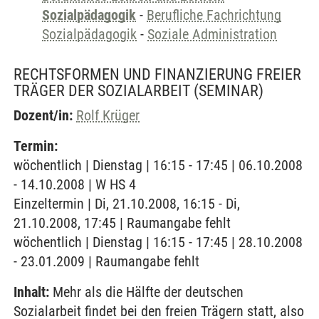
Sozialpädagogik
-
Berufliche Fachrichtung
Sozialpädagogik
-
Soziale Administration
RECHTSFORMEN UND FINANZIERUNG FREIER
TRÄGER DER SOZIALARBEIT
(SEMINAR)
Dozent/in:
Rolf Krüger
Termin:
wöchentlich | Dienstag | 16:15 - 17:45 | 06.10.2008
- 14.10.2008 | W HS 4
Einzeltermin | Di, 21.10.2008, 16:15 - Di,
21.10.2008, 17:45 | Raumangabe fehlt
wöchentlich | Dienstag | 16:15 - 17:45 | 28.10.2008
- 23.01.2009 | Raumangabe fehlt
Inhalt:
Mehr als die Hälfte der deutschen
Sozialarbeit findet bei den freien Trägern statt, also