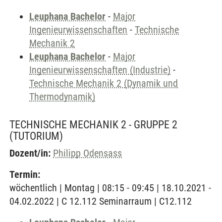
Leuphana Bachelor
-
Major
Ingenieurwissenschaften
-
Technische
Mechanik 2
Leuphana Bachelor
-
Major
Ingenieurwissenschaften (Industrie)
-
Technische Mechanik 2 (Dynamik und
Thermodynamik)
TECHNISCHE MECHANIK 2 - GRUPPE 2
(TUTORIUM)
Dozent/in:
Philipp Odensass
Termin:
wöchentlich | Montag | 08:15 - 09:45 | 18.10.2021 -
04.02.2022 | C 12.112 Seminarraum | C12.112