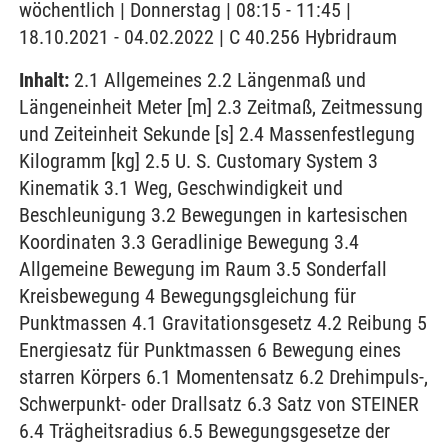
wöchentlich | Donnerstag | 08:15 - 11:45 |
18.10.2021 - 04.02.2022 | C 40.256 Hybridraum
Inhalt:
2.1 Allgemeines 2.2 Längenmaß und
Längeneinheit Meter [m] 2.3 Zeitmaß, Zeitmessung
und Zeiteinheit Sekunde [s] 2.4 Massenfestlegung
Kilogramm [kg] 2.5 U. S. Customary System 3
Kinematik 3.1 Weg, Geschwindigkeit und
Beschleunigung 3.2 Bewegungen in kartesischen
Koordinaten 3.3 Geradlinige Bewegung 3.4
Allgemeine Bewegung im Raum 3.5 Sonderfall
Kreisbewegung 4 Bewegungsgleichung für
Punktmassen 4.1 Gravitationsgesetz 4.2 Reibung 5
Energiesatz für Punktmassen 6 Bewegung eines
starren Körpers 6.1 Momentensatz 6.2 Drehimpuls-,
Schwerpunkt- oder Drallsatz 6.3 Satz von STEINER
6.4 Trägheitsradius 6.5 Bewegungsgesetze der