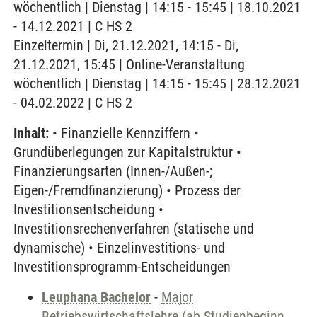
wöchentlich | Dienstag | 14:15 - 15:45 | 18.10.2021
- 14.12.2021 | C HS 2
Einzeltermin | Di, 21.12.2021, 14:15 - Di,
21.12.2021, 15:45 | Online-Veranstaltung
wöchentlich | Dienstag | 14:15 - 15:45 | 28.12.2021
- 04.02.2022 | C HS 2
Inhalt:
• Finanzielle Kennziffern •
Grundüberlegungen zur Kapitalstruktur •
Finanzierungsarten (Innen-/Außen-;
Eigen-/Fremdfinanzierung) • Prozess der
Investitionsentscheidung •
Investitionsrechenverfahren (statische und
dynamische) • Einzelinvestitions- und
Investitionsprogramm-Entscheidungen
Leuphana Bachelor
-
Major
Betriebswirtschaftslehre (ab Studienbeginn