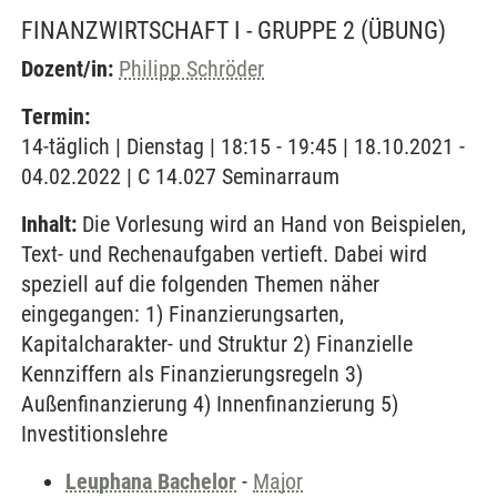
FINANZWIRTSCHAFT I - GRUPPE 2
(ÜBUNG)
Dozent/in:
Philipp Schröder
Termin:
14-täglich | Dienstag | 18:15 - 19:45 | 18.10.2021 -
04.02.2022 | C 14.027 Seminarraum
Inhalt:
Die Vorlesung wird an Hand von Beispielen,
Text- und Rechenaufgaben vertieft. Dabei wird
speziell auf die folgenden Themen näher
eingegangen: 1) Finanzierungsarten,
Kapitalcharakter- und Struktur 2) Finanzielle
Kennziffern als Finanzierungsregeln 3)
Außenfinanzierung 4) Innenfinanzierung 5)
Investitionslehre
Leuphana Bachelor
-
Major