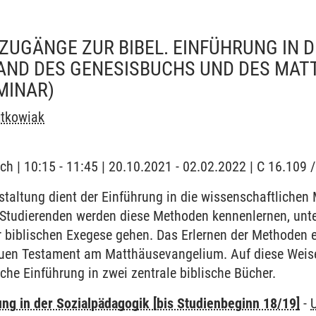
ZUGÄNGE ZUR BIBEL. EINFÜHRUNG IN D
AND DES GENESISBUCHS UND DES MA
MINAR)
jtkowiak
ch | 10:15 - 11:45 | 20.10.2021 - 02.02.2022 | C 16.10
staltung dient der Einführung in die wissenschaftliche
e Studierenden werden diese Methoden kennenlernen, unt
er biblischen Exegese gehen. Das Erlernen der Methoden 
uen Testament am Matthäusevangelium. Auf diese Weise
iche Einführung in zwei zentrale biblische Bücher.
ung in der Sozialpädagogik [bis Studienbeginn 18/19]
-