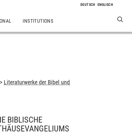
IONAL
INSTITUTIONS
->
Literaturwerke der Bibel und
IE BIBLISCHE
TTHÄUSEVANGELIUMS