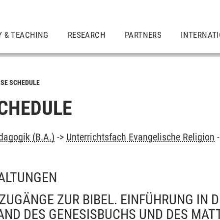
Y & TEACHING
RESEARCH
PARTNERS
INTERNAT
SE SCHEDULE
CHEDULE
dagogik (B.A.)
->
Unterrichtsfach Evangelische Religion
ALTUNGEN
ZUGÄNGE ZUR BIBEL. EINFÜHRUNG IN D
AND DES GENESISBUCHS UND DES MA