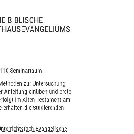
IE BIBLISCHE
TTHÄUSEVANGELIUMS
9 /110 Seminarraum
n Methoden zur Untersuchung
er Anleitung einüben und erste
erfolgt im Alten Testament am
 erhalten die Studierenden
Unterrichtsfach Evangelische