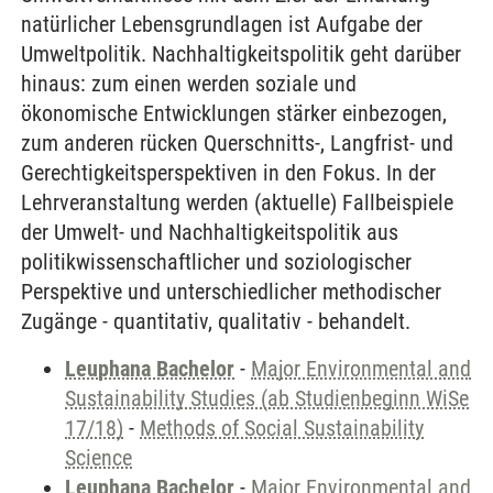
natürlicher Lebensgrundlagen ist Aufgabe der
Umweltpolitik. Nachhaltigkeitspolitik geht darüber
hinaus: zum einen werden soziale und
ökonomische Entwicklungen stärker einbezogen,
zum anderen rücken Querschnitts-, Langfrist- und
Gerechtigkeitsperspektiven in den Fokus. In der
Lehrveranstaltung werden (aktuelle) Fallbeispiele
der Umwelt- und Nachhaltigkeitspolitik aus
politikwissenschaftlicher und soziologischer
Perspektive und unterschiedlicher methodischer
Zugänge - quantitativ, qualitativ - behandelt.
Leuphana Bachelor
-
Major Environmental and
Sustainability Studies (ab Studienbeginn WiSe
17/18)
-
Methods of Social Sustainability
Science
Leuphana Bachelor
-
Major Environmental and