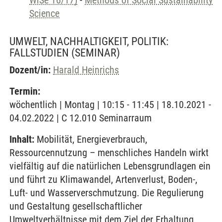
WiSe 16/17)
-
Methods of Social Sustainability
Science
UMWELT, NACHHALTIGKEIT, POLITIK:
FALLSTUDIEN
(SEMINAR)
Dozent/in:
Harald Heinrichs
Termin:
wöchentlich | Montag | 10:15 - 11:45 | 18.10.2021 -
04.02.2022 | C 12.010 Seminarraum
Inhalt:
Mobilität, Energieverbrauch,
Ressourcennutzung – menschliches Handeln wirkt
vielfältig auf die natürlichen Lebensgrundlagen ein
und führt zu Klimawandel, Artenverlust, Boden-,
Luft- und Wasserverschmutzung. Die Regulierung
und Gestaltung gesellschaftlicher
Umweltverhältnisse mit dem Ziel der Erhaltung