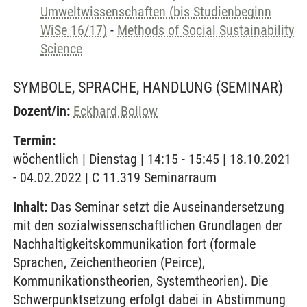
Umweltwissenschaften (bis Studienbeginn
WiSe 16/17)
-
Methods of Social Sustainability
Science
SYMBOLE, SPRACHE, HANDLUNG
(SEMINAR)
Dozent/in:
Eckhard Bollow
Termin:
wöchentlich | Dienstag | 14:15 - 15:45 | 18.10.2021
- 04.02.2022 | C 11.319 Seminarraum
Inhalt:
Das Seminar setzt die Auseinandersetzung
mit den sozialwissenschaftlichen Grundlagen der
Nachhaltigkeitskommunikation fort (formale
Sprachen, Zeichentheorien (Peirce),
Kommunikationstheorien, Systemtheorien). Die
Schwerpunktsetzung erfolgt dabei in Abstimmung