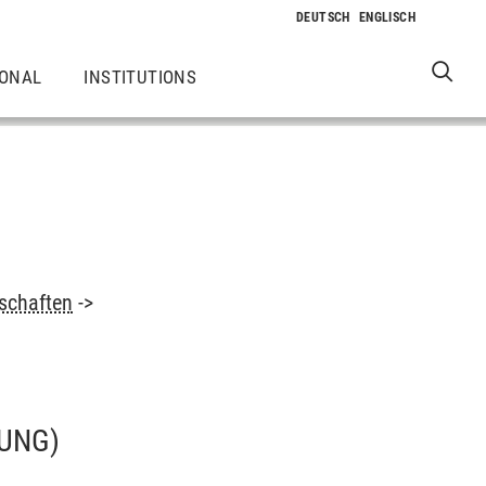
IONAL
INSTITUTIONS
schaften
->
UNG)