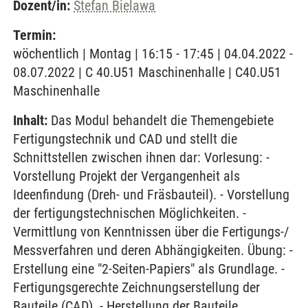
Dozent/in:
Stefan Bielawa
Termin:
wöchentlich | Montag | 16:15 - 17:45 | 04.04.2022 -
08.07.2022 | C 40.U51 Maschinenhalle | C40.U51
Maschinenhalle
Inhalt:
Das Modul behandelt die Themengebiete
Fertigungstechnik und CAD und stellt die
Schnittstellen zwischen ihnen dar: Vorlesung: -
Vorstellung Projekt der Vergangenheit als
Ideenfindung (Dreh- und Fräsbauteil). - Vorstellung
der fertigungstechnischen Möglichkeiten. -
Vermittlung von Kenntnissen über die Fertigungs-/
Messverfahren und deren Abhängigkeiten. Übung: -
Erstellung eine "2-Seiten-Papiers" als Grundlage. -
Fertigungsgerechte Zeichnungserstellung der
Bauteile (CAD). - Herstellung der Bauteile