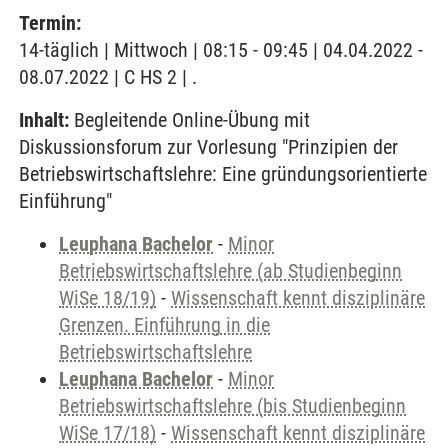
Termin:
14-täglich | Mittwoch | 08:15 - 09:45 | 04.04.2022 -
08.07.2022 | C HS 2 | .
Inhalt:
Begleitende Online-Übung mit
Diskussionsforum zur Vorlesung "Prinzipien der
Betriebswirtschaftslehre: Eine gründungsorientierte
Einführung"
Leuphana Bachelor
-
Minor
Betriebswirtschaftslehre (ab Studienbeginn
WiSe 18/19)
-
Wissenschaft kennt disziplinäre
Grenzen. Einführung in die
Betriebswirtschaftslehre
Leuphana Bachelor
-
Minor
Betriebswirtschaftslehre (bis Studienbeginn
WiSe 17/18)
-
Wissenschaft kennt disziplinäre