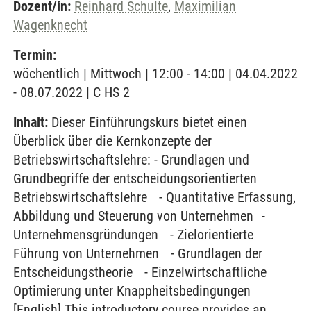
Dozent/in:
Reinhard Schulte
,
Maximilian
Wagenknecht
Termin:
wöchentlich | Mittwoch | 12:00 - 14:00 | 04.04.2022
- 08.07.2022 | C HS 2
Inhalt:
Dieser Einführungskurs bietet einen
Überblick über die Kernkonzepte der
Betriebswirtschaftslehre: - Grundlagen und
Grundbegriffe der entscheidungsorientierten
Betriebswirtschaftslehre - Quantitative Erfassung,
Abbildung und Steuerung von Unternehmen -
Unternehmensgründungen - Zielorientierte
Führung von Unternehmen - Grundlagen der
Entscheidungstheorie - Einzelwirtschaftliche
Optimierung unter Knappheitsbedingungen
[English] This introductory course provides an