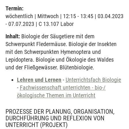
Termin:
wöchentlich | Mittwoch | 12:15 - 13:45 | 03.04.2023
- 07.07.2023 | C 13.107 Labor
Inhalt:
Biologie der Säugetiere mit dem
Schwerpunkt Fledermäuse. Biologie der Insekten
mit den Schwerpunkten Hymenoptera und
Lepidoptera. Biologie und Ökologie des Waldes
und der Fließgewässer. Blütenbiologie.
Lehren und Lernen
-
Unterrichtsfach Biologie
-
Fachwissenschaft unterrichten - bio-/
ökologische Themen im Unterricht
PROZESSE DER PLANUNG, ORGANISATION,
DURCHFÜHRUNG UND REFLEXION VON
UNTERRICHT
(PROJEKT)