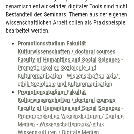
dynamisch entwickelnder, digitaler Tools sind nicht
Bestandteil des Seminars. Themen aus der eigenen
wissenschaftlichen Arbeit sollen als Praxisbeispiel
bearbeitet werden.
Promotionsstudium Fakultät
Kulturwissenschaften / doctoral courses
Faculty of Humanities and Social Sciences
-
Promotionskolleg Soziologie und
Kulturorganisation
-
Wissenschaftspraxis/-
ethik Soziologie und Kulturorganisation
Promotionsstudium Fakultät
Kulturwissenschaften / doctoral courses
Faculty of Humanities and Social Sciences
-
Promotionskolleg Wissenskulturen / Digitale
Medien
-
Wissenschaftspraxis/-ethik
Wissenskulturen / Digitale Medien