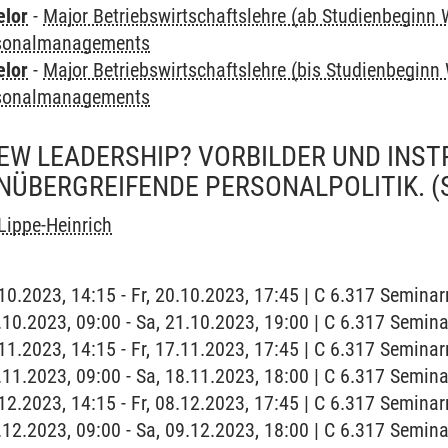
elor
-
Major Betriebswirtschaftslehre (ab Studienbeginn 
rsonalmanagements
elor
-
Major Betriebswirtschaftslehre (bis Studienbeginn
rsonalmanagements
EW LEADERSHIP? VORBILDER UND INST
NÜBERGREIFENDE PERSONALPOLITIK.
(
Lippe-Heinrich
0.10.2023, 14:15 - Fr, 20.10.2023, 17:45 | C 6.317 Semina
1.10.2023, 09:00 - Sa, 21.10.2023, 19:00 | C 6.317 Semin
7.11.2023, 14:15 - Fr, 17.11.2023, 17:45 | C 6.317 Semina
8.11.2023, 09:00 - Sa, 18.11.2023, 18:00 | C 6.317 Semin
8.12.2023, 14:15 - Fr, 08.12.2023, 17:45 | C 6.317 Semina
9.12.2023, 09:00 - Sa, 09.12.2023, 18:00 | C 6.317 Semin