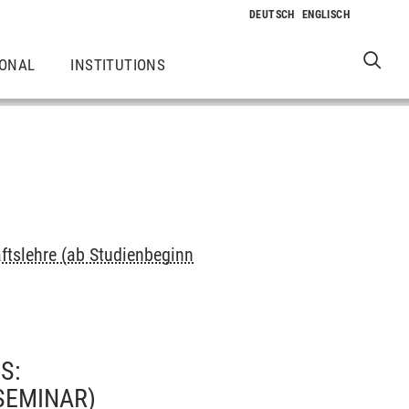
IONAL
INSTITUTIONS
ftslehre (ab Studienbeginn
S:
SEMINAR)