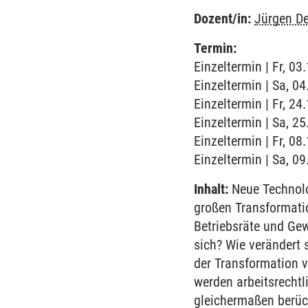
Dozent/in:
Jürgen De
Termin:
Einzeltermin | Fr, 0
Einzeltermin | Sa, 0
Einzeltermin | Fr, 2
Einzeltermin | Sa, 2
Einzeltermin | Fr, 08
Einzeltermin | Sa, 0
Inhalt:
Neue Technolo
großen Transformatio
Betriebsräte und Ge
sich? Wie verändert 
der Transformation 
werden arbeitsrechtl
gleichermaßen berück