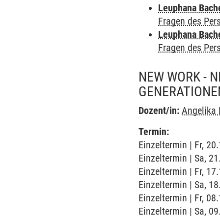
Leuphana Bach
Fragen des Pe
Leuphana Bach
Fragen des Pe
NEW WORK - N
GENERATIONE
Dozent/in:
Angelika 
Termin:
Einzeltermin | Fr, 2
Einzeltermin | Sa, 2
Einzeltermin | Fr, 1
Einzeltermin | Sa, 1
Einzeltermin | Fr, 0
Einzeltermin | Sa, 0