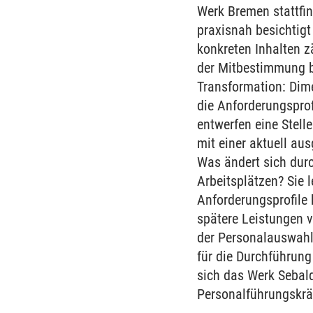
Werk Bremen stattfi
praxisnah besichtigt
konkreten Inhalten z
der Mitbestimmung b
Transformation: Dim
die Anforderungspro
entwerfen eine Stell
mit einer aktuell au
Was ändert sich durc
Arbeitsplätzen? Sie 
Anforderungsprofile
spätere Leistungen 
der Personalauswahl
für die Durchführun
sich das Werk Sebal
Personalführungskrä