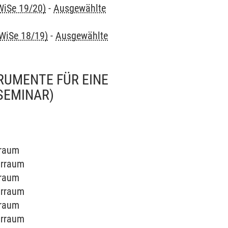
WiSe 19/20)
-
Ausgewählte
 WiSe 18/19)
-
Ausgewählte
RUMENTE FÜR EINE
SEMINAR)
rraum
arraum
rraum
arraum
rraum
arraum