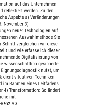
ormation auf das Unternehmen
d reflektiert werden. Zu den
liche Aspekte a) Veränderungen
5. November 3)
ungen neuer Technologien auf
gemessenen Auswahlmethode Sie
 Schritt vergleichen wir diese
ellt und wie erfasse ich diese?
zunehmende Digitalisierung von
ie wissenschaftlich gesicherte
 Eignungsdiagnostik nutzt, um
 dient situativen Techniken
nd im Rahmen eines Leitfadens
r 4) Transformation: So ändert
äche mit
s-Benz AG