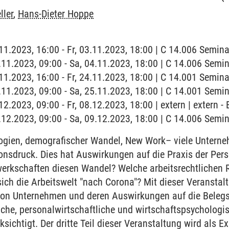
ller
,
Hans-Dieter Hoppe
3.11.2023, 16:00 - Fr, 03.11.2023, 18:00 | C 14.006 Semi
4.11.2023, 09:00 - Sa, 04.11.2023, 18:00 | C 14.006 Sem
4.11.2023, 16:00 - Fr, 24.11.2023, 18:00 | C 14.001 Semi
5.11.2023, 09:00 - Sa, 25.11.2023, 18:00 | C 14.001 Sem
.12.2023, 09:00 - Fr, 08.12.2023, 18:00 | extern | extern
9.12.2023, 09:00 - Sa, 09.12.2023, 18:00 | C 14.006 Sem
gien, demografischer Wandel, New Work– viele Unterne
nsdruck. Dies hat Auswirkungen auf die Praxis der Pers
werkschaften diesen Wandel? Welche arbeitsrechtliche
sich die Arbeitswelt "nach Corona"? Mit dieser Veransta
von Unternehmen und deren Auswirkungen auf die Belegs
iche, personalwirtschaftliche und wirtschaftspsychologi
sichtigt. Der dritte Teil dieser Veranstaltung wird als 