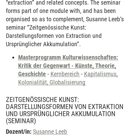
“extraction” and related concepts. The seminar
forms part of one module with, and has been
organised so as to complement, Susanne Leeb’s
seminar “Zeitgenössische Kunst:
Darstellungsformen von Extraction und
Ursprünglicher Akkumulation”.
Masterprogramm Kulturwissenschaften:
Kritik der Gegenwart - Künste, Theorie,
Geschichte
-
Kernbereich
-
Kapitalismus,
Kolonialität, Globalisierung
ZEITGENÖSSISCHE KUNST:
DARSTELLUNGSFORMEN VON EXTRAKTION
UND URSPRÜNGLICHER AKKUMULATION
(SEMINAR)
Dozent/in:
Susanne Leeb