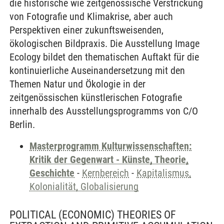
die historische wie zeitgenössische Verstrickung
von Fotografie und Klimakrise, aber auch
Perspektiven einer zukunftsweisenden,
ökologischen Bildpraxis. Die Ausstellung Image
Ecology bildet den thematischen Auftakt für die
kontinuierliche Auseinandersetzung mit den
Themen Natur und Ökologie in der
zeitgenössischen künstlerischen Fotografie
innerhalb des Ausstellungsprogramms von C/O
Berlin.
Masterprogramm Kulturwissenschaften:
Kritik der Gegenwart - Künste, Theorie,
Geschichte
-
Kernbereich
-
Kapitalismus,
Kolonialität, Globalisierung
POLITICAL (ECONOMIC) THEORIES OF