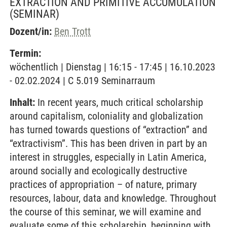
EXTRACTION AND PRIMITIVE ACCUMULATION
(SEMINAR)
Dozent/in:
Ben Trott
Termin:
wöchentlich | Dienstag | 16:15 - 17:45 | 16.10.2023
- 02.02.2024 | C 5.019 Seminarraum
Inhalt:
In recent years, much critical scholarship
around capitalism, coloniality and globalization
has turned towards questions of “extraction” and
“extractivism”. This has been driven in part by an
interest in struggles, especially in Latin America,
around socially and ecologically destructive
practices of appropriation – of nature, primary
resources, labour, data and knowledge. Throughout
the course of this seminar, we will examine and
evaluate some of this scholarship, beginning with