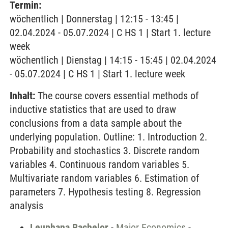
Termin:
wöchentlich | Donnerstag | 12:15 - 13:45 |
02.04.2024 - 05.07.2024 | C HS 1 | Start 1. lecture
week
wöchentlich | Dienstag | 14:15 - 15:45 | 02.04.2024
- 05.07.2024 | C HS 1 | Start 1. lecture week
Inhalt:
The course covers essential methods of
inductive statistics that are used to draw
conclusions from a data sample about the
underlying population. Outline: 1. Introduction 2.
Probability and stochastics 3. Discrete random
variables 4. Continuous random variables 5.
Multivariate random variables 6. Estimation of
parameters 7. Hypothesis testing 8. Regression
analysis
Leuphana Bachelor
-
Major Economics
-