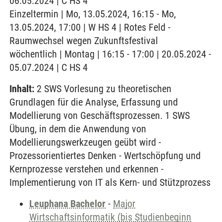
06.05.2024 | C HS 4
Einzeltermin | Mo, 13.05.2024, 16:15 - Mo,
13.05.2024, 17:00 | W HS 4 | Rotes Feld -
Raumwechsel wegen Zukunftsfestival
wöchentlich | Montag | 16:15 - 17:00 | 20.05.2024 -
05.07.2024 | C HS 4
Inhalt:
2 SWS Vorlesung zu theoretischen
Grundlagen für die Analyse, Erfassung und
Modellierung von Geschäftsprozessen. 1 SWS
Übung, in dem die Anwendung von
Modellierungswerkzeugen geübt wird -
Prozessorientiertes Denken - Wertschöpfung und
Kernprozesse verstehen und erkennen -
Implementierung von IT als Kern- und Stützprozess
Leuphana Bachelor
-
Major
Wirtschaftsinformatik (bis Studienbeginn