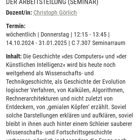
DER ARBEITSTEILUNG
(SEMINAR)
Dozent/in:
Christoph Görlich
Termin:
wöchentlich | Donnerstag | 12:15 - 13:45 |
14.10.2024 - 31.01.2025 | C 7.307 Seminarraum
Inhalt:
Die Geschichte »des Computers« und »der
Künstlichen Intelligenz« wird bis heute noch
weitgehend als Wissenschafts- und
Technikgeschichte, als Geschichte der Evolution
logischer Verfahren, von Kalkülen, Algorithmen,
Rechnerarchitekturen und nicht zuletzt von
Entdeckern, von ‚genialen Köpfen‘ erzählt. Soviel
solche Darstellungen erklären und aufklären, soviel
bleibt in ihnen auch hinter einem Schleier sauberer
Wissenschafts- und Fortschrittsgeschichte