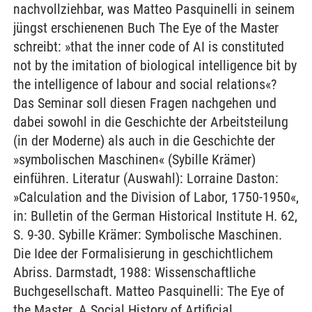
nachvollziehbar, was Matteo Pasquinelli in seinem
jüngst erschienenen Buch The Eye of the Master
schreibt: »that the inner code of AI is constituted
not by the imitation of biological intelligence bit by
the intelligence of labour and social relations«?
Das Seminar soll diesen Fragen nachgehen und
dabei sowohl in die Geschichte der Arbeitsteilung
(in der Moderne) als auch in die Geschichte der
»symbolischen Maschinen« (Sybille Krämer)
einführen. Literatur (Auswahl): Lorraine Daston:
»Calculation and the Division of Labor, 1750-1950«,
in: Bulletin of the German Historical Institute H. 62,
S. 9-30. Sybille Krämer: Symbolische Maschinen.
Die Idee der Formalisierung in geschichtlichem
Abriss. Darmstadt, 1988: Wissenschaftliche
Buchgesellschaft. Matteo Pasquinelli: The Eye of
the Master. A Social History of Artificial