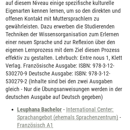
auf diesem Niveau einige spezifische kulturelle
Eigenarten kennen lernen, um so den direkten und
offenen Kontakt mit Muttersprachlern zu
gewährleisten. Dazu erwerben die Studierenden
Techniken der Wissensorganisation zum Erlernen
einer neuen Sprache und zur Reflexion über den
eigenen Lernprozess mit dem Ziel diesen Prozess
effektiv zu gestalten. Lehrbuch: Entre nous 1, Klett
Verlag. Französische Ausgabe: ISBN: 978-3-12-
530270-9 Deutsche Ausgabe: ISBN: 978-3-12-
530279-2 (Inhalte sind bei den zwei Ausgaben
gleich - Nur die Übungsanweisungen werden in der
deutschen Ausgabe auf Deutsch gegeben)
Leuphana Bachelor
-
International Center:
Sprachangebot (ehemals Sprachenzentrum)
-
Französisch A1