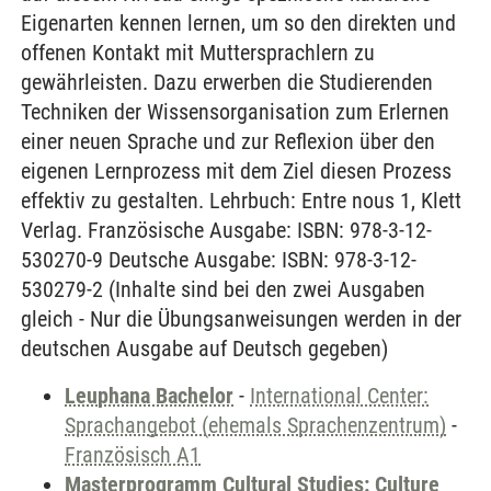
Eigenarten kennen lernen, um so den direkten und
offenen Kontakt mit Muttersprachlern zu
gewährleisten. Dazu erwerben die Studierenden
Techniken der Wissensorganisation zum Erlernen
einer neuen Sprache und zur Reflexion über den
eigenen Lernprozess mit dem Ziel diesen Prozess
effektiv zu gestalten. Lehrbuch: Entre nous 1, Klett
Verlag. Französische Ausgabe: ISBN: 978-3-12-
530270-9 Deutsche Ausgabe: ISBN: 978-3-12-
530279-2 (Inhalte sind bei den zwei Ausgaben
gleich - Nur die Übungsanweisungen werden in der
deutschen Ausgabe auf Deutsch gegeben)
Leuphana Bachelor
-
International Center:
Sprachangebot (ehemals Sprachenzentrum)
-
Französisch A1
Masterprogramm Cultural Studies: Culture