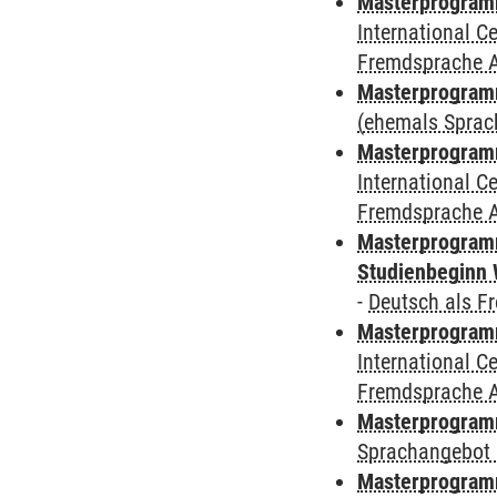
Masterprogramm
International 
Fremdsprache 
Masterprogram
(ehemals Sprac
Masterprogramm
International 
Fremdsprache 
Masterprogramm
Studienbeginn 
-
Deutsch als F
Masterprogramm
International 
Fremdsprache 
Masterprogramm
Sprachangebot 
Masterprogramm