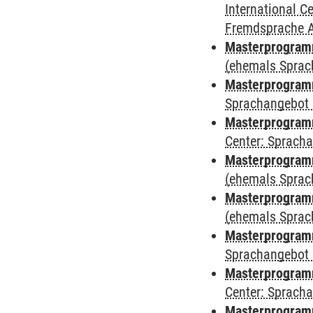
International 
Fremdsprache 
Masterprogramm
(ehemals Sprac
Masterprogramm
Sprachangebot 
Masterprogramm 
Center: Sprach
Masterprogram
(ehemals Sprac
Masterprogram
(ehemals Sprac
Masterprogram
Sprachangebot 
Masterprogram
Center: Sprach
Masterprogramm