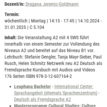
Dozent/in:
Dragana Jeremic-Goldmann
Termin:
wöchentlich | Montag | 14:15 - 17:45 | 14.10.2024 -
31.01.2025 | C 5.104
Inhalt:
Die Veranstaltung A2 mit 4 SWS führt
innerhalb von einem Semester zur Vollendung des
Niveaus A2 und bereitet auf das Niveau B1 vor.
Lehrbuch: Stefanie Dengler, Tanja Mayr-Sieber, Paul
Rusch, Helen Schmitz Netzwerk neu A2 Deutsch als
Fremdsprache Kursbuch mit Audios und Videos
176 Seiten ISBN 978-3-12-607164-2
Leuphana Bachelor
-
International Center:
Sprachangebot (ehemals Sprachenzentrum)
-
Deutsch als Fremdsprache A2
Masterprogramm Cultural Studies: Culture