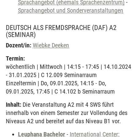
Sprachangebot (ehemals Sprachenzentrum)
-
Sprachangebot und Sonderveranstaltungen
DEUTSCH ALS FREMDSPRACHE (DAF) A2
(SEMINAR)
Dozent/in:
Wiebke Deeken
Termin:
wöchentlich | Mittwoch | 14:15 - 17:45 | 14.10.2024
- 31.01.2025 | C 12.009 Seminarraum
Einzeltermin | Do, 09.01.2025, 14:15 - Do,
09.01.2025, 17:45 | C 14.102 b Seminarraum
Inhalt:
Die Veranstaltung A2 mit 4 SWS führt
innerhalb von einem Semester zur Vollendung des
Niveaus A2 und bereitet auf das Niveau B1 vor.
Leuphana Bachelor
-
International Center: