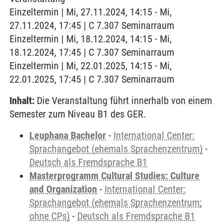
Einzeltermin | Mi, 27.11.2024, 14:15 - Mi,
27.11.2024, 17:45 | C 7.307 Seminarraum
Einzeltermin | Mi, 18.12.2024, 14:15 - Mi,
18.12.2024, 17:45 | C 7.307 Seminarraum
Einzeltermin | Mi, 22.01.2025, 14:15 - Mi,
22.01.2025, 17:45 | C 7.307 Seminarraum
Inhalt:
Die Veranstaltung führt innerhalb von einem
Semester zum Niveau B1 des GER.
Leuphana Bachelor
-
International Center:
Sprachangebot (ehemals Sprachenzentrum)
-
Deutsch als Fremdsprache B1
Masterprogramm Cultural Studies: Culture
and Organization
-
International Center:
Sprachangebot (ehemals Sprachenzentrum;
ohne CPs)
-
Deutsch als Fremdsprache B1