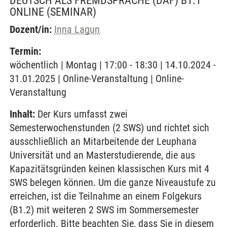
DEUTSCH ALS FREMDSPRACHE (DAF) B1.1
ONLINE
(SEMINAR)
Dozent/in:
Inna Lagun
Termin:
wöchentlich | Montag | 17:00 - 18:30 | 14.10.2024 -
31.01.2025 | Online-Veranstaltung | Online-
Veranstaltung
Inhalt:
Der Kurs umfasst zwei
Semesterwochenstunden (2 SWS) und richtet sich
ausschließlich an Mitarbeitende der Leuphana
Universität und an Masterstudierende, die aus
Kapazitätsgründen keinen klassischen Kurs mit 4
SWS belegen können. Um die ganze Niveaustufe zu
erreichen, ist die Teilnahme an einem Folgekurs
(B1.2) mit weiteren 2 SWS im Sommersemester
erforderlich. Bitte beachten Sie, dass Sie in diesem