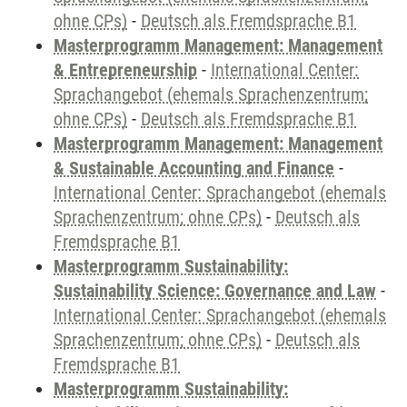
ohne CPs)
-
Deutsch als Fremdsprache B1
Masterprogramm Management: Management
& Entrepreneurship
-
International Center:
Sprachangebot (ehemals Sprachenzentrum;
ohne CPs)
-
Deutsch als Fremdsprache B1
Masterprogramm Management: Management
& Sustainable Accounting and Finance
-
International Center: Sprachangebot (ehemals
Sprachenzentrum; ohne CPs)
-
Deutsch als
Fremdsprache B1
Masterprogramm Sustainability:
Sustainability Science: Governance and Law
-
International Center: Sprachangebot (ehemals
Sprachenzentrum; ohne CPs)
-
Deutsch als
Fremdsprache B1
Masterprogramm Sustainability: