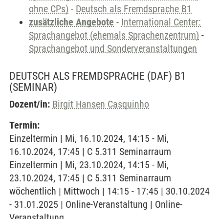
ohne CPs)
-
Deutsch als Fremdsprache B1
zusätzliche Angebote
-
International Center:
Sprachangebot (ehemals Sprachenzentrum)
-
Sprachangebot und Sonderveranstaltungen
DEUTSCH ALS FREMDSPRACHE (DAF) B1
(SEMINAR)
Dozent/in:
Birgit Hansen Casquinho
Termin:
Einzeltermin | Mi, 16.10.2024, 14:15 - Mi,
16.10.2024, 17:45 | C 5.311 Seminarraum
Einzeltermin | Mi, 23.10.2024, 14:15 - Mi,
23.10.2024, 17:45 | C 5.311 Seminarraum
wöchentlich | Mittwoch | 14:15 - 17:45 | 30.10.2024
- 31.01.2025 | Online-Veranstaltung | Online-
Veranstaltung