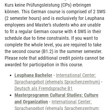
Kurs keine Prüfungsleistung (CPs) erbringen
können. This German course is comprised of 2 SWS
(2 semester hours) and is exclusively for Leuphana
employees and Master's students who are unable
to fit a regular German course with 4 SWS in their
schedule due to time constraints. If you want to
complete the whole level, you are required to take
the second course (B1.2) in the summer semester.
Please note that additional credit points cannot be
awarded for participation in this course.
Leuphana Bachelor
-
International Center:
Sprachangebot (ehemals Sprachenzentrum)
-
Deutsch als Fremdsprache B1
Masterprogramm Cultural Studies: Culture
and Organization
-
International Center:
Sprachangebot (ehemals Sprachenzentrum;