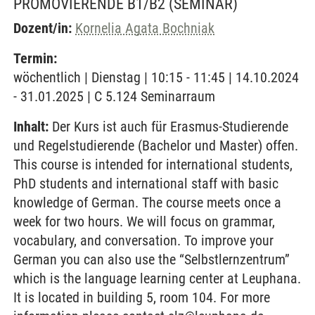
PROMOVIERENDE B1/B2
(SEMINAR)
Dozent/in:
Kornelia Agata Bochniak
Termin:
wöchentlich | Dienstag | 10:15 - 11:45 | 14.10.2024
- 31.01.2025 | C 5.124 Seminarraum
Inhalt:
Der Kurs ist auch für Erasmus-Studierende
und Regelstudierende (Bachelor und Master) offen.
This course is intended for international students,
PhD students and international staff with basic
knowledge of German. The course meets once a
week for two hours. We will focus on grammar,
vocabulary, and conversation. To improve your
German you can also use the “Selbstlernzentrum”
which is the language learning center at Leuphana.
It is located in building 5, room 104. For more