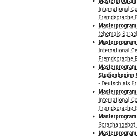
Masterprogramm
International 
Fremdsprache 
Masterprogram
(ehemals Sprac
Masterprogramm
International 
Fremdsprache 
Masterprogramm
Studienbeginn 
-
Deutsch als F
Masterprogramm
International 
Fremdsprache 
Masterprogramm
Sprachangebot 
Masterprogramm