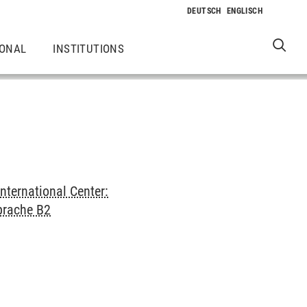
IONAL
INSTITUTIONS
International Center:
prache B2