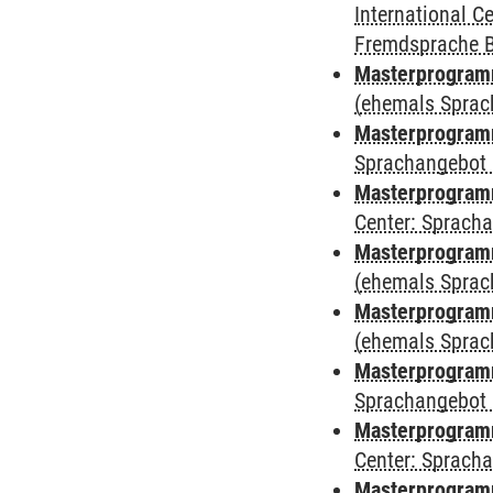
International 
Fremdsprache 
Masterprogramm
(ehemals Sprac
Masterprogramm
Sprachangebot 
Masterprogramm 
Center: Sprach
Masterprogram
(ehemals Sprac
Masterprogram
(ehemals Sprac
Masterprogram
Sprachangebot 
Masterprogram
Center: Sprach
Masterprogramm