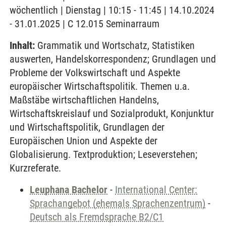
wöchentlich | Dienstag | 10:15 - 11:45 | 14.10.2024
- 31.01.2025 | C 12.015 Seminarraum
Inhalt:
Grammatik und Wortschatz, Statistiken
auswerten, Handelskorrespondenz; Grundlagen und
Probleme der Volkswirtschaft und Aspekte
europäischer Wirtschaftspolitik. Themen u.a.
Maßstäbe wirtschaftlichen Handelns,
Wirtschaftskreislauf und Sozialprodukt, Konjunktur
und Wirtschaftspolitik, Grundlagen der
Europäischen Union und Aspekte der
Globalisierung. Textproduktion; Leseverstehen;
Kurzreferate.
Leuphana Bachelor
-
International Center:
Sprachangebot (ehemals Sprachenzentrum)
-
Deutsch als Fremdsprache B2/C1