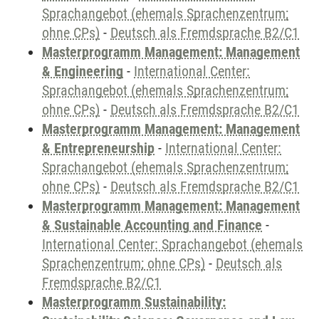
Sprachangebot (ehemals Sprachenzentrum;
ohne CPs)
-
Deutsch als Fremdsprache B2/C1
Masterprogramm Management: Management
& Engineering
-
International Center:
Sprachangebot (ehemals Sprachenzentrum;
ohne CPs)
-
Deutsch als Fremdsprache B2/C1
Masterprogramm Management: Management
& Entrepreneurship
-
International Center:
Sprachangebot (ehemals Sprachenzentrum;
ohne CPs)
-
Deutsch als Fremdsprache B2/C1
Masterprogramm Management: Management
& Sustainable Accounting and Finance
-
International Center: Sprachangebot (ehemals
Sprachenzentrum; ohne CPs)
-
Deutsch als
Fremdsprache B2/C1
Masterprogramm Sustainability: