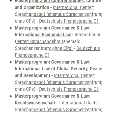
Masterprogramm Cultural Studies: Culture
and Organization
-
International Center:
Sprachangebot (ehemals Sprachenzentrum;
ohne CPs)
-
Deutsch als Fremdsprache C1
Masterprogramm Governance & Law:
International Economic Law
-
International
Center: Sprachangebot (ehemals
Sprachenzentrum; ohne CPs)
-
Deutsch als
Fremdsprache C1
Masterprogramm Governance & Law:
International Law of Global Security, Peace
and Development
-
International Center:
Sprachangebot (ehemals Sprachenzentrum;
ohne CPs)
-
Deutsch als Fremdsprache C1
Masterprogramm Governance & Law:
Rechtswissenschaft
-
International Center:
Sprachangebot (ehemals Sprachenzentrum;