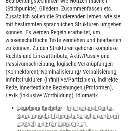
Bearbeitungstechniken wie Notizen machen
(Stichpunkte), Gliedern, Zusammenfassen etc.
Zusätzlich sollen die Studierenden lernen, wie sie
mit bestimmten sprachlichen Strukturen umgehen
können. Es werden Regeln erarbeitet, um
wissenschaftliche Texte verstehen und bearbeiten
zu können. Zu den Strukturen gehören komplexe
Rechts-und Linksatttribute, Aktiv/Passiv und
Passivumschreibung, logische Verknüpfungen
(Konnektoren), Nominalisierung/ Verbalisierung,
Infinitstrukturen (Infinitive/Partizipien), indirekte
Rede, innertextliche Beziehungen (Proformen),
Lexik (inklusive Wortbildung), Idiomatik.
Leuphana Bachelor
-
International Center:
Sprachangebot (ehemals Sprachenzentrum)
-
Deutsch als Fremdsprache C1