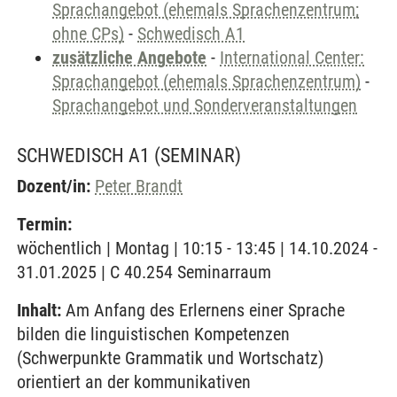
Sprachangebot (ehemals Sprachenzentrum;
ohne CPs)
-
Schwedisch A1
zusätzliche Angebote
-
International Center:
Sprachangebot (ehemals Sprachenzentrum)
-
Sprachangebot und Sonderveranstaltungen
SCHWEDISCH A1
(SEMINAR)
Dozent/in:
Peter Brandt
Termin:
wöchentlich | Montag | 10:15 - 13:45 | 14.10.2024 -
31.01.2025 | C 40.254 Seminarraum
Inhalt:
Am Anfang des Erlernens einer Sprache
bilden die linguistischen Kompetenzen
(Schwerpunkte Grammatik und Wortschatz)
orientiert an der kommunikativen