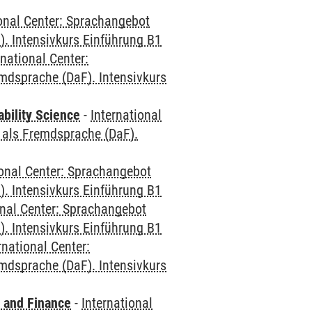
ional Center: Sprachangebot
. Intensivkurs Einführung B1
rnational Center:
mdsprache (DaF). Intensivkurs
bility Science
-
International
 als Fremdsprache (DaF).
ional Center: Sprachangebot
. Intensivkurs Einführung B1
onal Center: Sprachangebot
. Intensivkurs Einführung B1
rnational Center:
mdsprache (DaF). Intensivkurs
 and Finance
-
International