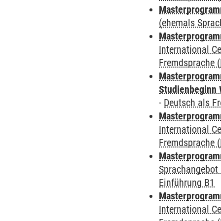
Masterprogram
(ehemals Sprac
Masterprogramm
International 
Fremdsprache (
Masterprogramm
Studienbeginn 
-
Deutsch als F
Masterprogramm
International 
Fremdsprache (
Masterprogramm
Sprachangebot 
Einführung B1
Masterprogramm
International 