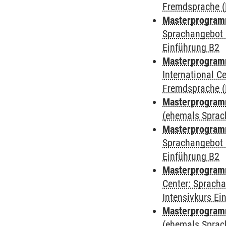
Fremdsprache (
Masterprogramm
Sprachangebot 
Einführung B2
Masterprogramm
International 
Fremdsprache (
Masterprogramm
(ehemals Sprac
Masterprogramm
Sprachangebot 
Einführung B2
Masterprogramm 
Center: Sprach
Intensivkurs Ei
Masterprogram
(ehemals Sprac