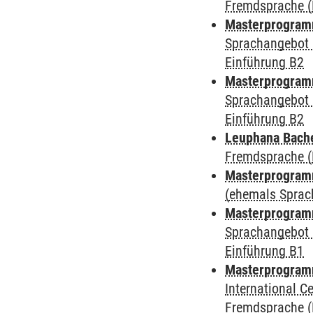
Fremdsprache (
Masterprogramm
Sprachangebot 
Einführung B2
Masterprogramm
Sprachangebot 
Einführung B2
Leuphana Bach
Fremdsprache (
Masterprogramm
(ehemals Sprac
Masterprogramm
Sprachangebot 
Einführung B1
Masterprogramm
International 
Fremdsprache (