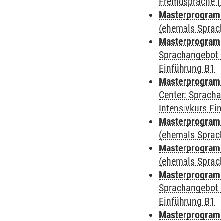
Fremdsprache (
Masterprogramm
(ehemals Sprac
Masterprogramm
Sprachangebot 
Einführung B1
Masterprogramm 
Center: Sprach
Intensivkurs Ei
Masterprogram
(ehemals Sprac
Masterprogram
(ehemals Sprac
Masterprogram
Sprachangebot 
Einführung B1
Masterprogram