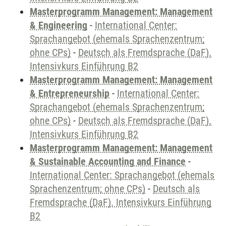
Masterprogramm Management: Management
& Engineering
-
International Center:
Sprachangebot (ehemals Sprachenzentrum;
ohne CPs)
-
Deutsch als Fremdsprache (DaF).
Intensivkurs Einführung B2
Masterprogramm Management: Management
& Entrepreneurship
-
International Center:
Sprachangebot (ehemals Sprachenzentrum;
ohne CPs)
-
Deutsch als Fremdsprache (DaF).
Intensivkurs Einführung B2
Masterprogramm Management: Management
& Sustainable Accounting and Finance
-
International Center: Sprachangebot (ehemals
Sprachenzentrum; ohne CPs)
-
Deutsch als
Fremdsprache (DaF). Intensivkurs Einführung
B2