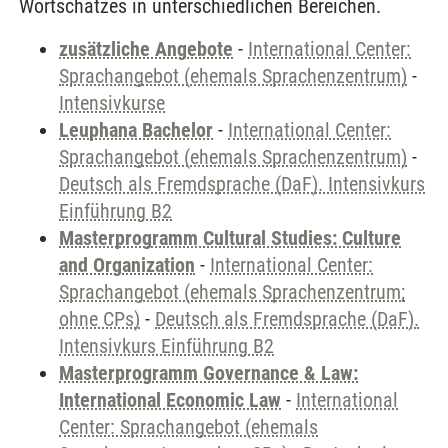
Wortschatzes in unterschiedlichen Bereichen.
zusätzliche Angebote
-
International Center:
Sprachangebot (ehemals Sprachenzentrum)
-
Intensivkurse
Leuphana Bachelor
-
International Center:
Sprachangebot (ehemals Sprachenzentrum)
-
Deutsch als Fremdsprache (DaF). Intensivkurs
Einführung B2
Masterprogramm Cultural Studies: Culture
and Organization
-
International Center:
Sprachangebot (ehemals Sprachenzentrum;
ohne CPs)
-
Deutsch als Fremdsprache (DaF).
Intensivkurs Einführung B2
Masterprogramm Governance & Law:
International Economic Law
-
International
Center: Sprachangebot (ehemals