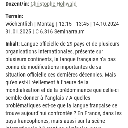
Dozent/in:
Christophe Hohwald
Termin:
wöchentlich | Montag | 12:15 - 13:45 | 14.10.2024 -
31.01.2025 | C 6.316 Seminarraum
Inhalt:
Langue officielle de 29 pays et de plusieurs
organisations internationales, présente sur
plusieurs continents, la langue française n’a pas
connu de modifications importantes de sa
situation officielle ces dernières décennies. Mais
qu’en est-il réellement à l’heure de la
mondialisation et de la prédominance que celle-ci
semble donner à l’anglais ? A quelles
problématiques est-ce que la langue française se
trouve aujourd’hui confrontée ? En France, dans les
pays francophones, mais aussi sur la scène