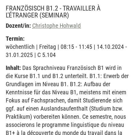
FRANZÖSISCH B1.2 - TRAVAILLER À
L'ÉTRANGER
(SEMINAR)
Dozent/in:
Christophe Hohwald
Termin:
wöchentlich | Freitag | 08:15 - 11:45 | 14.10.2024 -
31.01.2025 | C 5.104
Inhalt:
Das Sprachniveau Französisch B1 wird in
die Kurse B1.1 und B1.2 unterteilt. B1.1: Erwerb der
Grundlagen im Niveau B1. B1.2: Aufbau der
Kenntnisse für das Niveau B1, meistens mit einem
Fokus auf Fachsprachen, damit Studierende sich
ggf. auf einen Auslandsaufenthalt (Studium bzw.
Praktikum) vorbereiten können. Ce semestre, nous
associerons le programme linguistique du niveau
B1+ à la découverte du monde du travail dans la