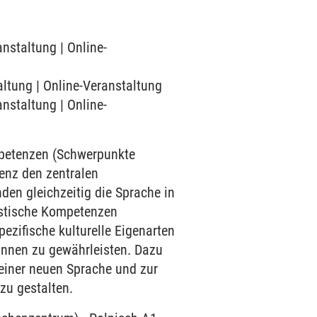
anstaltung | Online-
altung | Online-Veranstaltung
anstaltung | Online-
mpetenzen (Schwerpunkte
enz den zentralen
den gleichzeitig die Sprache in
uistische Kompetenzen
ezifische kulturelle Eigenarten
innen zu gewährleisten. Dazu
einer neuen Sprache und zur
zu gestalten.