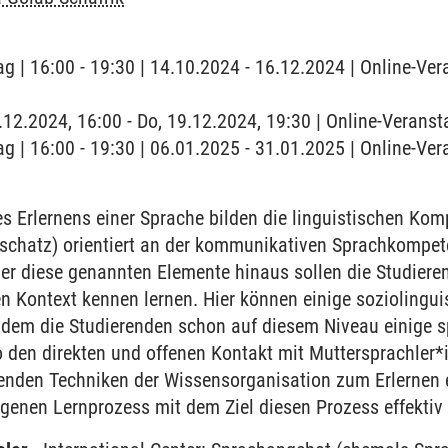
g | 16:00 - 19:30 | 14.10.2024 - 16.12.2024 | Online-Ver
9.12.2024, 16:00 - Do, 19.12.2024, 19:30 | Online-Veranst
g | 16:00 - 19:30 | 06.01.2025 - 31.01.2025 | Online-Ver
 Erlernens einer Sprache bilden die linguistischen Ko
chatz) orientiert an der kommunikativen Sprachkompet
r diese genannten Elemente hinaus sollen die Studieren
en Kontext kennen lernen. Hier können einige sozioling
ndem die Studierenden schon auf diesem Niveau einige sp
 den direkten und offenen Kontakt mit Muttersprachler*
renden Techniken der Wissensorganisation zum Erlernen 
igenen Lernprozess mit dem Ziel diesen Prozess effektiv 