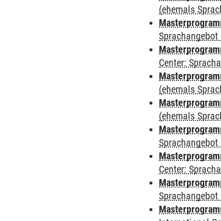
(ehemals Sprac
Masterprogramm
Sprachangebot 
Masterprogramm 
Center: Sprach
Masterprogram
(ehemals Sprac
Masterprogram
(ehemals Sprac
Masterprogram
Sprachangebot 
Masterprogram
Center: Sprach
Masterprogramm
Sprachangebot 
Masterprogramm