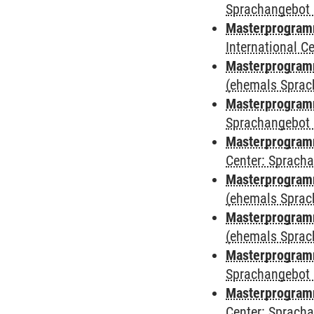
Sprachangebot 
Masterprogramm
International 
Masterprogramm
(ehemals Sprac
Masterprogramm
Sprachangebot 
Masterprogramm 
Center: Sprach
Masterprogram
(ehemals Sprac
Masterprogram
(ehemals Sprac
Masterprogram
Sprachangebot 
Masterprogram
Center: Sprach