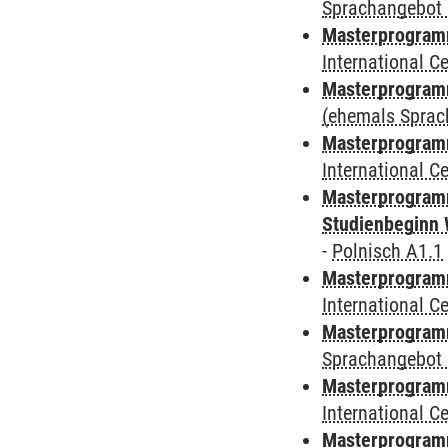
Sprachangebot 
Masterprogramm
International 
Masterprogram
(ehemals Sprac
Masterprogramm
International 
Masterprogramm
Studienbeginn 
-
Polnisch A1.1
Masterprogramm
International 
Masterprogramm
Sprachangebot 
Masterprogramm
International 
Masterprogramm