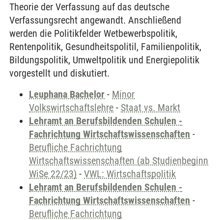
Theorie der Verfassung auf das deutsche
Verfassungsrecht angewandt. Anschließend
werden die Politikfelder Wetbewerbspolitik,
Rentenpolitik, Gesundheitspolitil, Familienpolitik,
Bildungspolitik, Umweltpolitik und Energiepolitik
vorgestellt und diskutiert.
Leuphana Bachelor
-
Minor
Volkswirtschaftslehre
-
Staat vs. Markt
Lehramt an Berufsbildenden Schulen -
Fachrichtung Wirtschaftswissenschaften
-
Berufliche Fachrichtung
Wirtschaftswissenschaften (ab Studienbeginn
WiSe 22/23)
-
VWL: Wirtschaftspolitik
Lehramt an Berufsbildenden Schulen -
Fachrichtung Wirtschaftswissenschaften
-
Berufliche Fachrichtung