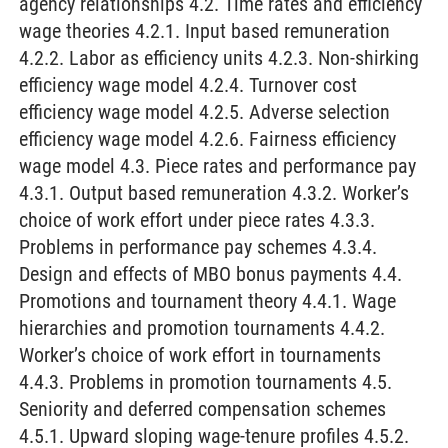
agency relationships 4.2. Time rates and efficiency
wage theories 4.2.1. Input based remuneration
4.2.2. Labor as efficiency units 4.2.3. Non-shirking
efficiency wage model 4.2.4. Turnover cost
efficiency wage model 4.2.5. Adverse selection
efficiency wage model 4.2.6. Fairness efficiency
wage model 4.3. Piece rates and performance pay
4.3.1. Output based remuneration 4.3.2. Worker’s
choice of work effort under piece rates 4.3.3.
Problems in performance pay schemes 4.3.4.
Design and effects of MBO bonus payments 4.4.
Promotions and tournament theory 4.4.1. Wage
hierarchies and promotion tournaments 4.4.2.
Worker’s choice of work effort in tournaments
4.4.3. Problems in promotion tournaments 4.5.
Seniority and deferred compensation schemes
4.5.1. Upward sloping wage-tenure profiles 4.5.2.