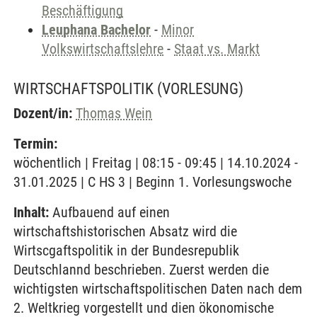
Beschäftigung
Leuphana Bachelor
-
Minor
Volkswirtschaftslehre
-
Staat vs. Markt
WIRTSCHAFTSPOLITIK
(VORLESUNG)
Dozent/in:
Thomas Wein
Termin:
wöchentlich | Freitag | 08:15 - 09:45 | 14.10.2024 -
31.01.2025 | C HS 3 | Beginn 1. Vorlesungswoche
Inhalt:
Aufbauend auf einen
wirtschaftshistorischen Absatz wird die
Wirtscgaftspolitik in der Bundesrepublik
Deutschlannd beschrieben. Zuerst werden die
wichtigsten wirtschaftspolitischen Daten nach dem
2. Weltkrieg vorgestellt und dien ökonomische