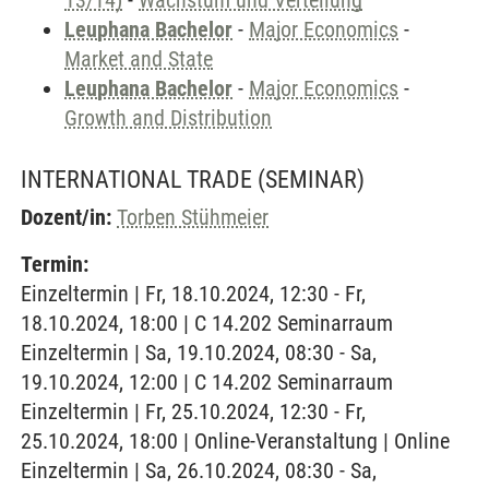
13/14)
-
Wachstum und Verteilung
Leuphana Bachelor
-
Major Economics
-
Market and State
Leuphana Bachelor
-
Major Economics
-
Growth and Distribution
INTERNATIONAL TRADE
(SEMINAR)
Dozent/in:
Torben Stühmeier
Termin:
Einzeltermin | Fr, 18.10.2024, 12:30 - Fr,
18.10.2024, 18:00 | C 14.202 Seminarraum
Einzeltermin | Sa, 19.10.2024, 08:30 - Sa,
19.10.2024, 12:00 | C 14.202 Seminarraum
Einzeltermin | Fr, 25.10.2024, 12:30 - Fr,
25.10.2024, 18:00 | Online-Veranstaltung | Online
Einzeltermin | Sa, 26.10.2024, 08:30 - Sa,