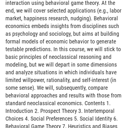
interaction using behavioral game theory. At the
end, we will cover selected applications (e.g., labor
market, happiness research, nudging). Behavioral
economics embeds insights from disciplines such
as psychology and sociology, but aims at building
formal models of economic behavior to generate
testable predictions. In this course, we will stick to
basic principles of neoclassical reasoning and
modeling, but we will depart in some dimensions
and analyze situations in which individuals have
limited willpower, rationality, and self-interest (in
some sense). We will, subsequently, compare
behavioral approaches and results with those from
standard neoclassical economics. Contents 1.
Introduction 2. Prospect Theory 3. Intertemporal
Choices 4. Social Preferences 5. Social Identity 6.
Behavioral Game Theory 7. Heuristics and Biases