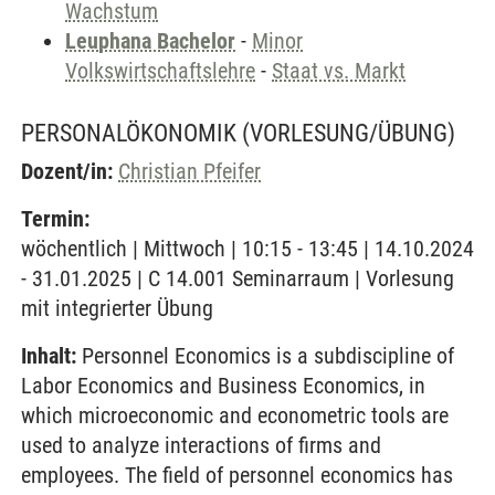
Wachstum
Leuphana Bachelor
-
Minor
Volkswirtschaftslehre
-
Staat vs. Markt
PERSONALÖKONOMIK
(VORLESUNG/ÜBUNG)
Dozent/in:
Christian Pfeifer
Termin:
wöchentlich | Mittwoch | 10:15 - 13:45 | 14.10.2024
- 31.01.2025 | C 14.001 Seminarraum | Vorlesung
mit integrierter Übung
Inhalt:
Personnel Economics is a subdiscipline of
Labor Economics and Business Economics, in
which microeconomic and econometric tools are
used to analyze interactions of firms and
employees. The field of personnel economics has