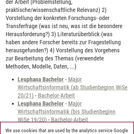
der Arbeit (Problemstellung,
praktische/wissenschaftliche Relevanz) 2)
Vorstellung der konkreten Forschungs- oder
Transferfrage (was ist neu, was ist die besondere
Herausforderung?) 3) Literaturüberblick (was
haben andere Forscher bereits zur Fragestellung
herausgefunden?) 4) Vorstellung des Vorgehens
zur Bearbeitung des Themas (verwendete
Methoden, Modelle, Daten, ...)
Leuphana Bachelor
-
Major
Wirtschaftsinformatik (ab Studienbeginn WiSe
20/21)
-
Bachelor-Arbeit
Leuphana Bachelor
-
Major
Wirtschaftsinformatik (bis Studienbeginn
WiSe 19/20)
-
Bachelor-Arbeit
We use cookies that are used by the analytics service Google