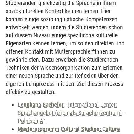
Studierenden gleichzeitig die Sprache in ihrem
soziokulturellen Kontext kennen lernen. Hier
können einige soziolinguistische Kompetenzen
entwickelt werden, indem die Studierenden schon
auf diesem Niveau einige spezifische kulturelle
Eigenarten kennen lernen, um so den direkten und
offenen Kontakt mit Muttersprachler*innen zu
gewährleisten. Dazu erwerben die Studierenden
Techniken der Wissensorganisation zum Erlernen
einer neuen Sprache und zur Reflexion über den
eigenen Lernprozess mit dem Ziel diesen Prozess
effektiv zu gestalten.
Leuphana Bachelor
-
International Center:
Sprachangebot (ehemals Sprachenzentrum)
-
Polnisch A1
Masterprogramm Cultural Studies: Culture