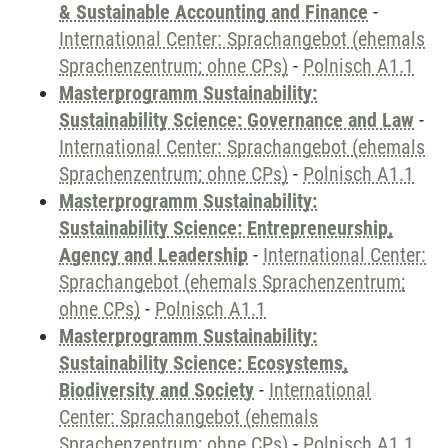
& Sustainable Accounting and Finance
-
International Center: Sprachangebot (ehemals
Sprachenzentrum; ohne CPs)
-
Polnisch A1.1
Masterprogramm Sustainability:
Sustainability Science: Governance and Law
-
International Center: Sprachangebot (ehemals
Sprachenzentrum; ohne CPs)
-
Polnisch A1.1
Masterprogramm Sustainability:
Sustainability Science: Entrepreneurship,
Agency and Leadership
-
International Center:
Sprachangebot (ehemals Sprachenzentrum;
ohne CPs)
-
Polnisch A1.1
Masterprogramm Sustainability:
Sustainability Science: Ecosystems,
Biodiversity and Society
-
International
Center: Sprachangebot (ehemals
Sprachenzentrum; ohne CPs)
-
Polnisch A1.1