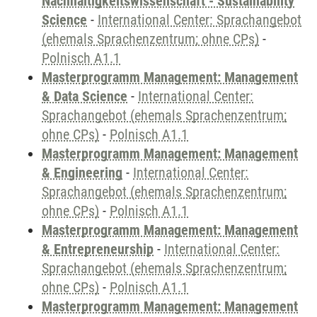
Nachhaltigkeitswissenschaft - Sustainability
Science
-
International Center: Sprachangebot
(ehemals Sprachenzentrum; ohne CPs)
-
Polnisch A1.1
Masterprogramm Management: Management
& Data Science
-
International Center:
Sprachangebot (ehemals Sprachenzentrum;
ohne CPs)
-
Polnisch A1.1
Masterprogramm Management: Management
& Engineering
-
International Center:
Sprachangebot (ehemals Sprachenzentrum;
ohne CPs)
-
Polnisch A1.1
Masterprogramm Management: Management
& Entrepreneurship
-
International Center:
Sprachangebot (ehemals Sprachenzentrum;
ohne CPs)
-
Polnisch A1.1
Masterprogramm Management: Management