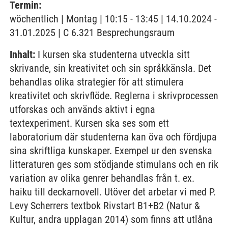
Termin:
wöchentlich | Montag | 10:15 - 13:45 | 14.10.2024 -
31.01.2025 | C 6.321 Besprechungsraum
Inhalt:
I kursen ska studenterna utveckla sitt
skrivande, sin kreativitet och sin språkkänsla. Det
behandlas olika strategier för att stimulera
kreativitet och skrivflöde. Reglerna i skrivprocessen
utforskas och används aktivt i egna
textexperiment. Kursen ska ses som ett
laboratorium där studenterna kan öva och fördjupa
sina skriftliga kunskaper. Exempel ur den svenska
litteraturen ges som stödjande stimulans och en rik
variation av olika genrer behandlas från t. ex.
haiku till deckarnovell. Utöver det arbetar vi med P.
Levy Scherrers textbok Rivstart B1+B2 (Natur &
Kultur, andra upplagan 2014) som finns att utlåna