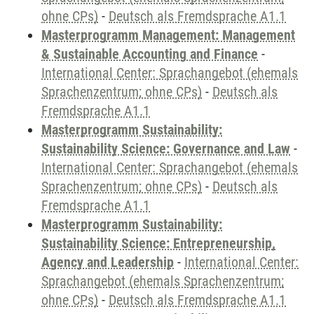
ohne CPs)
-
Deutsch als Fremdsprache A1.1
Masterprogramm Management: Management
& Sustainable Accounting and Finance
-
International Center: Sprachangebot (ehemals
Sprachenzentrum; ohne CPs)
-
Deutsch als
Fremdsprache A1.1
Masterprogramm Sustainability:
Sustainability Science: Governance and Law
-
International Center: Sprachangebot (ehemals
Sprachenzentrum; ohne CPs)
-
Deutsch als
Fremdsprache A1.1
Masterprogramm Sustainability:
Sustainability Science: Entrepreneurship,
Agency and Leadership
-
International Center:
Sprachangebot (ehemals Sprachenzentrum;
ohne CPs)
-
Deutsch als Fremdsprache A1.1