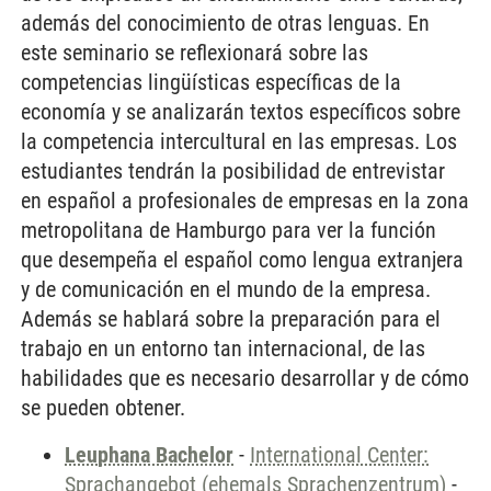
además del conocimiento de otras lenguas. En
este seminario se reflexionará sobre las
competencias lingüísticas específicas de la
economía y se analizarán textos específicos sobre
la competencia intercultural en las empresas. Los
estudiantes tendrán la posibilidad de entrevistar
en español a profesionales de empresas en la zona
metropolitana de Hamburgo para ver la función
que desempeña el español como lengua extranjera
y de comunicación en el mundo de la empresa.
Además se hablará sobre la preparación para el
trabajo en un entorno tan internacional, de las
habilidades que es necesario desarrollar y de cómo
se pueden obtener.
Leuphana Bachelor
-
International Center:
Sprachangebot (ehemals Sprachenzentrum)
-