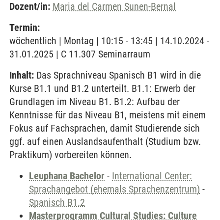
Dozent/in:
Maria del Carmen Sunen-Bernal
Termin:
wöchentlich | Montag | 10:15 - 13:45 | 14.10.2024 -
31.01.2025 | C 11.307 Seminarraum
Inhalt:
Das Sprachniveau Spanisch B1 wird in die
Kurse B1.1 und B1.2 unterteilt. B1.1: Erwerb der
Grundlagen im Niveau B1. B1.2: Aufbau der
Kenntnisse für das Niveau B1, meistens mit einem
Fokus auf Fachsprachen, damit Studierende sich
ggf. auf einen Auslandsaufenthalt (Studium bzw.
Praktikum) vorbereiten können.
Leuphana Bachelor
-
International Center:
Sprachangebot (ehemals Sprachenzentrum)
-
Spanisch B1.2
Masterprogramm Cultural Studies: Culture