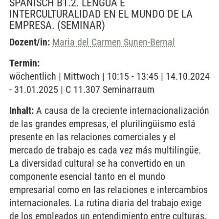
SPANISCH B1.2. LENGUA E
INTERCULTURALIDAD EN EL MUNDO DE LA
EMPRESA.
(SEMINAR)
Dozent/in:
Maria del Carmen Sunen-Bernal
Termin:
wöchentlich | Mittwoch | 10:15 - 13:45 | 14.10.2024
- 31.01.2025 | C 11.307 Seminarraum
Inhalt:
A causa de la creciente internacionalización
de las grandes empresas, el plurilingüismo está
presente en las relaciones comerciales y el
mercado de trabajo es cada vez más multilingüe.
La diversidad cultural se ha convertido en un
componente esencial tanto en el mundo
empresarial como en las relaciones e intercambios
internacionales. La rutina diaria del trabajo exige
de los empleados un entendimiento entre culturas,