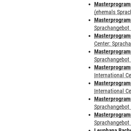
Masterprogram
(ehemals Sprac
Masterprogram
Sprachangebot 
Masterprogram
Center: Sprach
Masterprogramm
Sprachangebot 
Masterprogramm
International 
Masterprogramm 
International 
Masterprogramm
Sprachangebot 
Masterprogramm
Sprachangebot 
Leuphana Bach