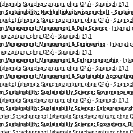
(ehemals Sprachenzentrum; ohne CPs)
-
Spanisch B1.1
Sustainability: Nachhaltigkeitswissenschaft - Sustaina
angebot (ehemals Sprachenzentrum; ohne CPs)
-
Spanisc
m Management: Management & Data Science
-
Internat
henzentrum; ohne CPs)
-
Spanisch B1.1
m Management: Management & Engineering
-
Internati
henzentrum; ohne CPs)
-
Spanisch B1.1
m Management: Management & Entrepreneurship
-
Inte
(ehemals Sprachenzentrum; ohne CPs)
-
Spanisch B1.1
m Management: Management & Sustainable Accounting
angebot (ehemals Sprachenzentrum; ohne CPs)
-
Spanisc
 Sustainability: Sustainability Science: Governance a
(ehemals Sprachenzentrum; ohne CPs)
-
Spanisch B1.1
 Sustainability: Sustainability Science: Entrepreneurs
Center: Sprachangebot (ehemals Sprachenzentrum; ohne 
Sustainability: Sustainability Science: Ecosystems, Bi
Center: Sprachangebot (ehemals Sprachenzentrum; ohne 