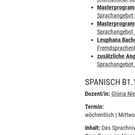
Masterprogramm
Sprachangebot 
Masterprogramm
Sprachangebot 
Leuphana Bach
Fremdsprachen
zusätzliche An
Sprachangebot 
SPANISCH B1.
Dozent/in:
Gloria Ni
Termin:
wöchentlich | Mittwo
Inhalt:
Das Sprachnive