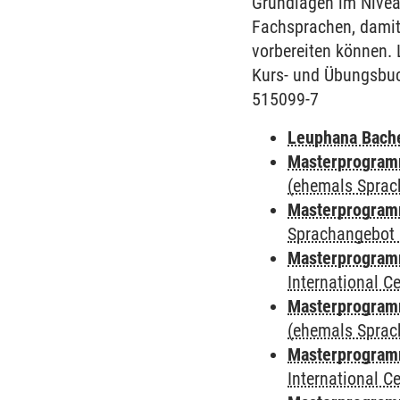
Grundlagen im Nivea
Fachsprachen, damit
vorbereiten können. 
Kurs- und Übungsbuc
515099-7
Leuphana Bach
Masterprogramm
(ehemals Sprac
Masterprogramm
Sprachangebot 
Masterprogramm
International 
Masterprogram
(ehemals Sprac
Masterprogramm
International 