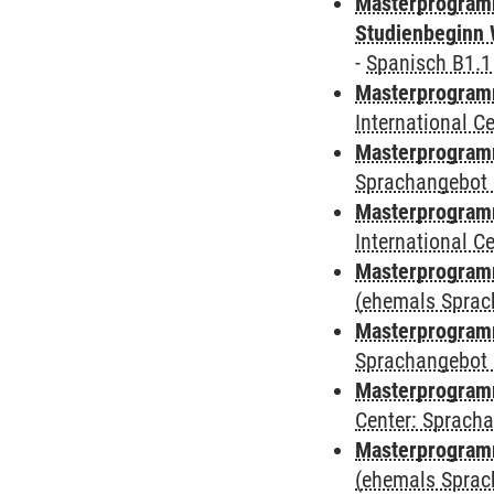
Masterprogramm
Studienbeginn 
-
Spanisch B1.1
Masterprogramm
International 
Masterprogramm
Sprachangebot 
Masterprogramm
International 
Masterprogramm
(ehemals Sprac
Masterprogramm
Sprachangebot 
Masterprogramm 
Center: Sprach
Masterprogram
(ehemals Sprac