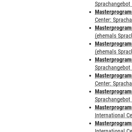
Sprachangebot 
Masterprogramm 
Center: Sprach
Masterprogram
(ehemals Sprac
Masterprogram
(ehemals Sprac
Masterprogram
Sprachangebot 
Masterprogram
Center: Sprach
Masterprogramm
Sprachangebot 
Masterprogramm
International 
Masterprogramm 
International 