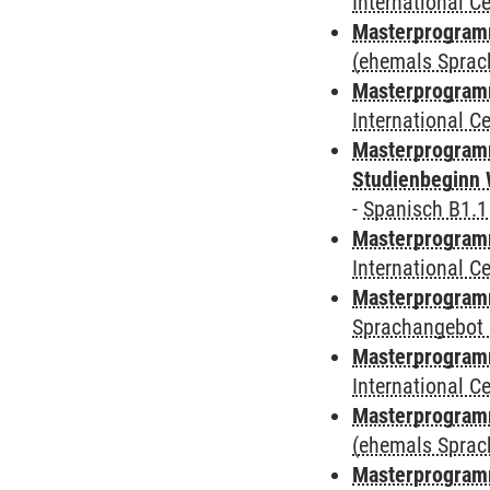
International 
Masterprogram
(ehemals Sprac
Masterprogramm
International 
Masterprogramm
Studienbeginn 
-
Spanisch B1.1
Masterprogramm
International 
Masterprogramm
Sprachangebot 
Masterprogramm
International 
Masterprogramm
(ehemals Sprac
Masterprogramm