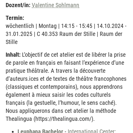
Dozent/in:
Valentine Sohlmann
Termin:
wöchentlich | Montag | 14:15 - 15:45 | 14.10.2024 -
31.01.2025 | C 40.353 Raum der Stille | Raum der
Stille
Inhalt:
L’objectif de cet atelier est de libérer la prise
de parole en français en faisant l’expérience d’une
pratique théâtrale. A travers la découverte
d’auteurs.ices et de textes de théâtre francophones
(classiques et contemporains), nous apprendrons
également à mieux saisir les codes culturels
français (la gestuelle, l’humour, le sens caché).
Nous appliquerons dans cet atelier la méthode
Thealingua (https://thealingua.com/).
Leuphana Bachelor
-
International Center: