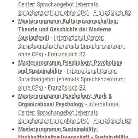
Center: Sprachangebot (ehemals
Sprachenzentrum; ohne CPs)
-
Französisch B2
Masterprogramm Kulturwissenschaften:
Theorie und Geschichte der Moderne
(auslaufend)
-
International Center:
Sprachangebot (ehemals Sprachenzentrum;
ohne CPs)
-
Französisch B2
Masterprogramm Psychology: Psychology
and Sustainability
-
International Center:
Sprachangebot (ehemals Sprachenzentrum;
ohne CPs)
-
Französisch B2
Masterprogramm Psychology: Work &
Organizational Psychology
-
International
Center: Sprachangebot (ehemals
Sprachenzentrum; ohne CPs)
-
Französisch B2
Masterprogramm Sustainability:
Nachhaltigkeitswissenschaft - Sustainability