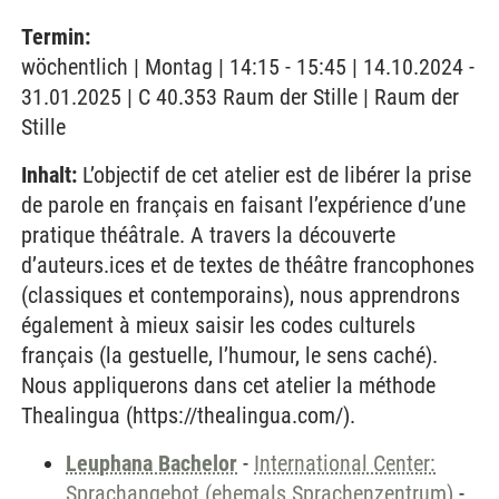
Termin:
wöchentlich | Montag | 14:15 - 15:45 | 14.10.2024 -
31.01.2025 | C 40.353 Raum der Stille | Raum der
Stille
Inhalt:
L’objectif de cet atelier est de libérer la prise
de parole en français en faisant l’expérience d’une
pratique théâtrale. A travers la découverte
d’auteurs.ices et de textes de théâtre francophones
(classiques et contemporains), nous apprendrons
également à mieux saisir les codes culturels
français (la gestuelle, l’humour, le sens caché).
Nous appliquerons dans cet atelier la méthode
Thealingua (https://thealingua.com/).
Leuphana Bachelor
-
International Center:
Sprachangebot (ehemals Sprachenzentrum)
-