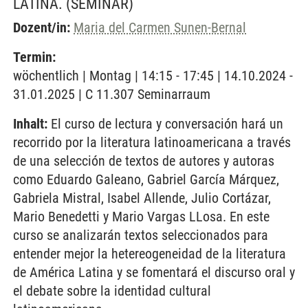
LATINA.
(SEMINAR)
Dozent/in:
Maria del Carmen Sunen-Bernal
Termin:
wöchentlich | Montag | 14:15 - 17:45 | 14.10.2024 -
31.01.2025 | C 11.307 Seminarraum
Inhalt:
El curso de lectura y conversación hará un
recorrido por la literatura latinoamericana a través
de una selección de textos de autores y autoras
como Eduardo Galeano, Gabriel García Márquez,
Gabriela Mistral, Isabel Allende, Julio Cortázar,
Mario Benedetti y Mario Vargas LLosa. En este
curso se analizarán textos seleccionados para
entender mejor la hetereogeneidad de la literatura
de América Latina y se fomentará el discurso oral y
el debate sobre la identidad cultural