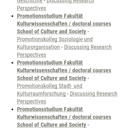
Geschichte
-
Discussing Research
Perspectives
Promotionsstudium Fakultät
Kulturwissenschaften / doctoral courses
School of Culture and Society
-
Promotionskolleg Soziologie und
Kulturorganisation
-
Discussing Research
Perspectives
Promotionsstudium Fakultät
Kulturwissenschaften / doctoral courses
School of Culture and Society
-
Promotionskolleg Stadt- und
Kulturraumforschung
-
Discussing Research
Perspectives
Promotionsstudium Fakultät
Kulturwissenschaften / doctoral courses
School of Culture and Society
-