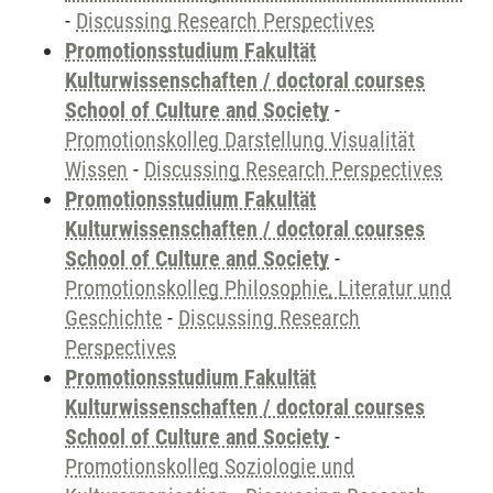
-
Discussing Research Perspectives
Promotionsstudium Fakultät
Kulturwissenschaften / doctoral courses
School of Culture and Society
-
Promotionskolleg Darstellung Visualität
Wissen
-
Discussing Research Perspectives
Promotionsstudium Fakultät
Kulturwissenschaften / doctoral courses
School of Culture and Society
-
Promotionskolleg Philosophie, Literatur und
Geschichte
-
Discussing Research
Perspectives
Promotionsstudium Fakultät
Kulturwissenschaften / doctoral courses
School of Culture and Society
-
Promotionskolleg Soziologie und