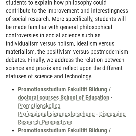
students to explain how philosophy could
contribute to the improvement and interestingness
of social research. More specifically, students will
be made familiar with general philosophical
controversies in social science such as
individualism versus holism, idealism versus
materialism, the positivism versus postmodernism
debates. Finally, we address the relation between
science and praxis and reflect upon the different
statuses of science and technology.
Promotionsstudium Fakultät Bildung /
doctoral courses School of Education
-
Promotionskolleg
Professionalisierungsforschung
-
Discussing
Research Perspectives
Promotionsstudium Fakultät Bildung /