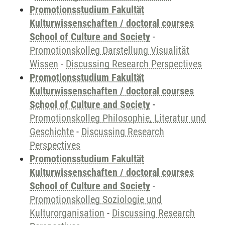
Promotionsstudium Fakultät
Kulturwissenschaften / doctoral courses
School of Culture and Society
-
Promotionskolleg Darstellung Visualität
Wissen
-
Discussing Research Perspectives
Promotionsstudium Fakultät
Kulturwissenschaften / doctoral courses
School of Culture and Society
-
Promotionskolleg Philosophie, Literatur und
Geschichte
-
Discussing Research
Perspectives
Promotionsstudium Fakultät
Kulturwissenschaften / doctoral courses
School of Culture and Society
-
Promotionskolleg Soziologie und
Kulturorganisation
-
Discussing Research