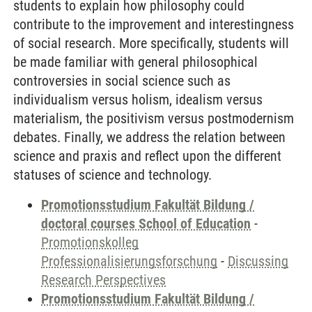
students to explain how philosophy could
contribute to the improvement and interestingness
of social research. More specifically, students will
be made familiar with general philosophical
controversies in social science such as
individualism versus holism, idealism versus
materialism, the positivism versus postmodernism
debates. Finally, we address the relation between
science and praxis and reflect upon the different
statuses of science and technology.
Promotionsstudium Fakultät Bildung /
doctoral courses School of Education
-
Promotionskolleg
Professionalisierungsforschung
-
Discussing
Research Perspectives
Promotionsstudium Fakultät Bildung /