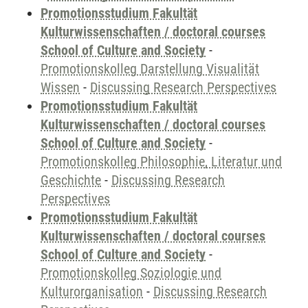
Promotionsstudium Fakultät
Kulturwissenschaften / doctoral courses
School of Culture and Society
-
Promotionskolleg Darstellung Visualität
Wissen
-
Discussing Research Perspectives
Promotionsstudium Fakultät
Kulturwissenschaften / doctoral courses
School of Culture and Society
-
Promotionskolleg Philosophie, Literatur und
Geschichte
-
Discussing Research
Perspectives
Promotionsstudium Fakultät
Kulturwissenschaften / doctoral courses
School of Culture and Society
-
Promotionskolleg Soziologie und
Kulturorganisation
-
Discussing Research