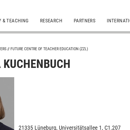
Y & TEACHING
RESEARCH
PARTNERS
INTERNAT
TERS
FUTURE CENTRE OF TEACHER EDUCATION (ZZL)
A KUCHENBUCH
21335
Lüneburg,
Universitätsallee 1, C1.207