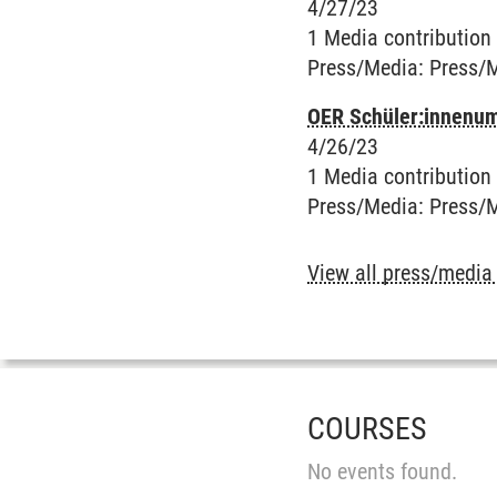
4/27/23
1 Media contribution
Press/Media
:
Press/
OER Schüler:innenum
4/26/23
1 Media contribution
Press/Media
:
Press/
View all press/media
COURSES
No events found.