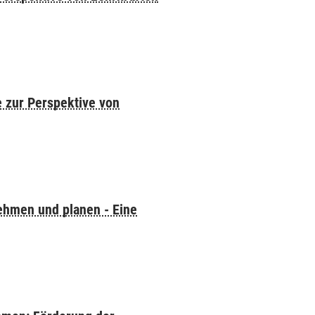
ie zur Perspektive von
ehmen und planen - Eine