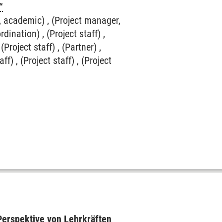
“
, academic) , (Project manager,
dination) , (Project staff) ,
 (Project staff) , (Partner) ,
aff) , (Project staff) , (Project
 Perspektive von Lehrkräften