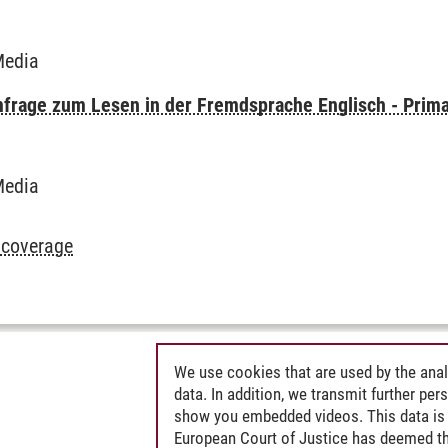
Media
frage zum Lesen in der Fremdsprache Englisch - Prima
Media
 coverage
We use cookies that are used by the anal
data. In addition, we transmit further pe
show you embedded videos. This data is 
European Court of Justice has deemed th