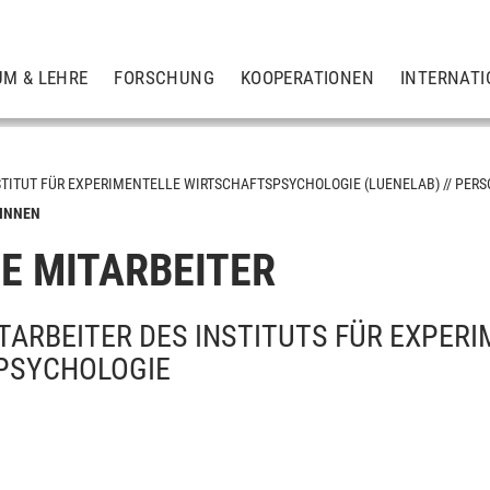
UM & LEHRE
FORSCHUNG
KOOPERATIONEN
INTERNATI
STITUT FÜR EXPERIMENTELLE WIRTSCHAFTSPSYCHOLOGIE (LUENELAB)
PERS
/INNEN
E MITARBEITER
TARBEITER DES INSTITUTS FÜR EXPER
PSYCHOLOGIE