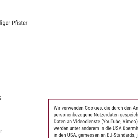
iger Pfister
s
Wir verwenden Cookies, die durch den An
personenbezogene Nutzerdaten gespeich
Daten an Videodienste (YouTube, Vimeo),
werden unter anderem in die USA übermit
r
in den USA, gemessen an EU-Standards, j