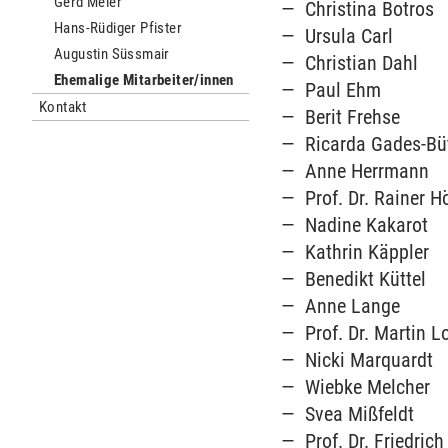
Gerd Meier
Christina Botros
Hans-Rüdiger Pfister
Ursula Carl
Augustin Süssmair
Christian Dahl
Ehemalige Mitarbeiter/innen
Paul Ehm
Kontakt
Berit Frehse
Ricarda Gades-Büt
Anne Herrmann
Prof. Dr. Rainer H
Nadine Kakarot
Kathrin Käppler
Benedikt Küttel
Anne Lange
Prof. Dr. Martin 
Nicki Marquardt
Wiebke Melcher
Svea Mißfeldt
Prof. Dr. Friedrich