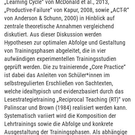
„Learning Cycle“ von McDonald et al., 2013,
„Productive-Failure“ von Kapur, 2008, sowie „ACT-R“
von Anderson & Schunn, 2000) in Hinblick auf
zentrale theoretische Annahmen vergleichend
diskutiert. Aus dieser Diskussion werden
Hypothesen zur optimalen Abfolge und Gestaltung
von Trainingsphasen abgeleitet, die in vier
aufwändigen experimentellen Trainingsstudien
geprüft werden. Die zu trainierende „Core Practice“
ist dabei das Anleiten von Schüler*innen im
selbstregulierten Erschließen von Sachtexten,
welche idealtypisch und evidenzbasiert durch das
Lesestrategietraining „Reciprocal Teaching (RT)“ von
Palinscar und Brown (1984) realisiert werden kann.
Systematisch variiert wird die Komposition der
Lehrtrainings sowie die Abfolge und konkrete
Ausgestaltung der Trainingsphasen. Als abhängige