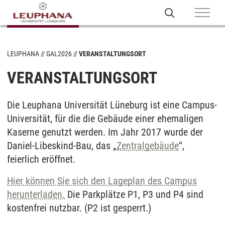
LEUPHANA
GAL2026
VERANSTALTUNGSORT
VERANSTALTUNGSORT
Die Leuphana Universität Lüneburg ist eine Campus-
Universität, für die die Gebäude einer ehemaligen
Kaserne genutzt werden. Im Jahr 2017 wurde der
Daniel-Libeskind-Bau, das „
Zentralgebäude
“,
feierlich eröffnet.
Hier können Sie sich den Lageplan des Campus
herunterladen.
Die Parkplätze P1, P3 und P4 sind
kostenfrei nutzbar. (P2 ist gesperrt.)