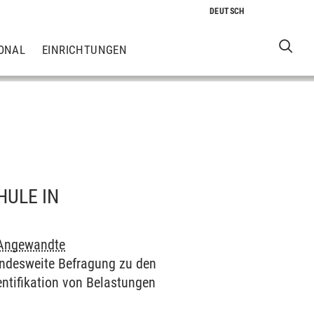
ONAL
EINRICHTUNGEN
ULE IN
 Angewandte
andesweite Befragung zu den
entifikation von Belastungen