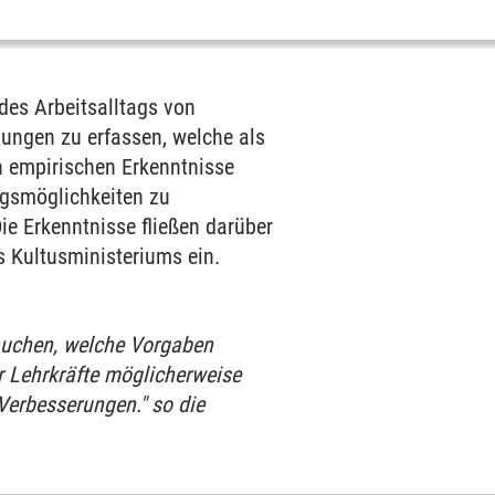
 des Arbeitsalltags von
tungen zu erfassen, welche als
 empirischen Erkenntnisse
ngsmöglichkeiten zu
Die Erkenntnisse fließen darüber
s Kultusministeriums ein.
auchen, welche Vorgaben
er Lehrkräfte möglicherweise
 Verbesserungen." so die