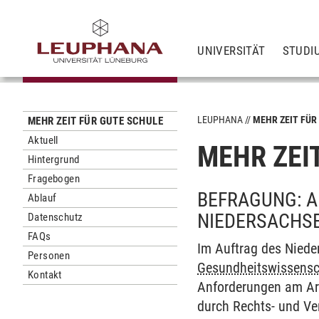
UNIVERSITÄT
STUDI
LEUPHANA
MEHR ZEIT FÜR
MEHR ZEIT FÜR GUTE SCHULE
Aktuell
MEHR ZEI
Hintergrund
Fragebogen
BEFRAGUNG: A
Ablauf
NIEDERSACHS
Datenschutz
FAQs
Im Auftrag des Niede
Personen
Gesundheitswissensc
Kontakt
Anforderungen am Arbe
durch Rechts- und Ve