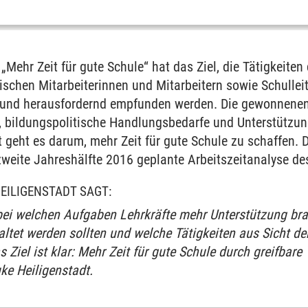
„Mehr Zeit für gute Schule“ hat das Ziel, die Tätigkeiten
ischen Mitarbeiterinnen und Mitarbeitern sowie Schullei
 und herausfordernd empfunden werden. Die gewonnenen
, bildungspolitische Handlungsbedarfe und Unterstützu
et geht es darum, mehr Zeit für gute Schule zu schaffen. 
 zweite Jahreshälfte 2016 geplante Arbeitszeitanalyse de
HEILIGENSTADT SAGT:
bei welchen Aufgaben Lehrkräfte mehr Unterstützung br
altet werden sollten und welche Tätigkeiten aus Sicht d
 Ziel ist klar: Mehr Zeit für gute Schule durch greifbare
ke Heiligenstadt.